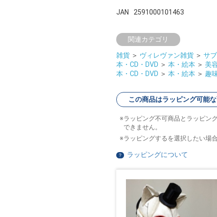
JAN
2591000101463
関連カテゴリ
雑貨
＞
ヴィレヴァン雑貨
＞
サブ
本・CD・DVD
＞
本・絵本
＞
美
本・CD・DVD
＞
本・絵本
＞
趣
この商品はラッピング可能な
ラッピング不可商品とラッピン
できません。
ラッピングするを選択したい場
ラッピングについて
？