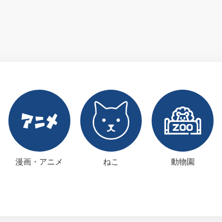
漫画・アニメ
ねこ
動物園