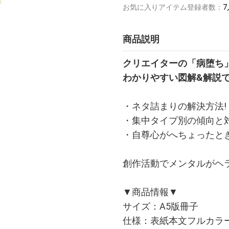
お気に入りアイテム登録者数：
7
商品説明
クリエイターの「病堕ち
わかりやすい図解&解説
・ネタ詰まりの解決方法!
・集中タイプ別の傾向と対
・自尊心がへちょったときの対処
創作活動でメンタルがヘ
▼商品情報▼
サイズ：A5版冊子
仕様：表紙本文フルカラ