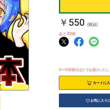
￥550
(税込)
33
あと
個
2〜10営業日ほどでお届けいた
カートに入
お気に入り