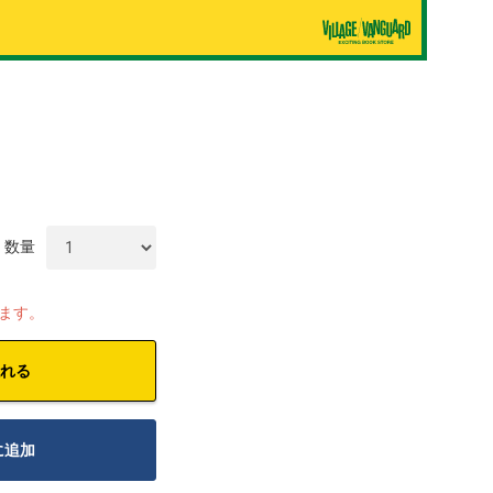
数量
します。
れる
に追加