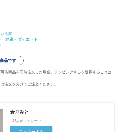
カル本
容・健康・ダイエット
味
商品です
グ可能商品を同時注文した場合、ラッピングするを選択することは
合は注文を分けてご注文ください。
倉戸みと
142人がフォロー中
フォローする