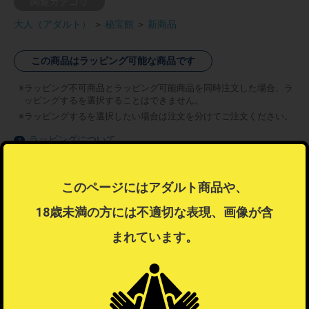
関連カテゴリ
大人（アダルト）
＞
秘宝館
＞
新商品
この商品はラッピング可能な商品です
ラッピング不可商品とラッピング可能商品を同時注文した場合、ラ
ッピングするを選択することはできません。
ラッピングするを選択したい場合は注文を分けてご注文ください。
ラッピングについて
？
このページにはアダルト商品や、
18歳未満の方には不適切な表現、画像が含
まれています。