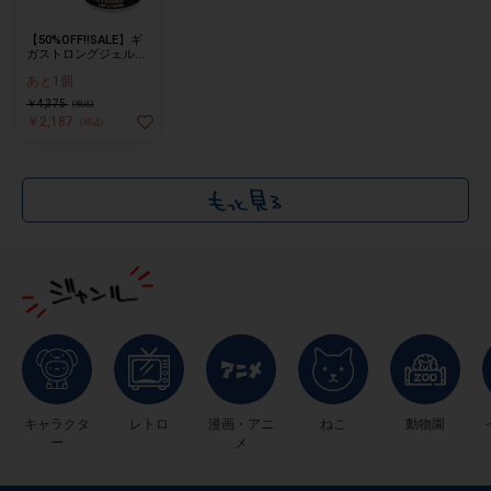
【50%OFF!!SALE】ギ
ガストロングジェルク
リーム
あと1個
￥4,375
(税込)
￥2,187
(税込)
キャラクタ
レトロ
漫画・アニ
ねこ
動物園
ー
メ