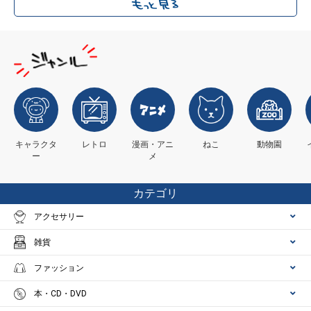
キャラクタ
レトロ
漫画・アニ
ねこ
動物園
ー
メ
カテゴリ
アクセサリー
雑貨
ファッション
本・CD・DVD