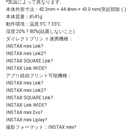
*気温によって異なります。
本体外形寸法：42.3mm × 44.4mm × 43.0 mm(突起部除く)
本体質量：約41g
動作環境：温度:5℃ ? 35℃
湿度:20% ? 80%(結露しないこと)
ダイレクトプリン ト連携機種：
INSTAX mini Link?
INSTAX mini Link2?
INSTAX SQUARE Link?
INSTAX Link WIDE?
アプリ経由プリント可能機種：
INSTAX mini Link?
INSTAX mini Link2?
INSTAX SQUARE Link?
INSTAX Link WIDE?
INSTAX mini Evo?
INSTAX mini Liplay?
撮影フォーマット：INSTAX mini?