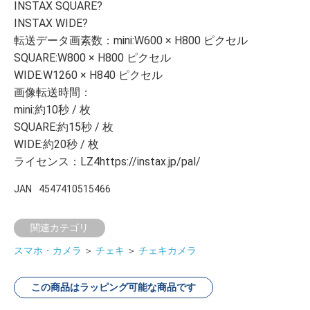
INSTAX SQUARE?
INSTAX WIDE?
転送データ画素数：mini:W600 × H800 ピクセル
SQUARE:W800 × H800 ピクセル
WIDE:W1260 × H840 ピクセル
画像転送時間：
mini:約10秒 / 枚
SQUARE:約15秒 / 枚
WIDE:約20秒 / 枚
ライセンス：LZ4https://instax.jp/pal/
JAN
4547410515466
関連カテゴリ
スマホ・カメラ
＞
チェキ
＞
チェキカメラ
この商品はラッピング可能な商品です