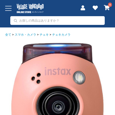
0
全て
>
スマホ・カメラ
>
チェキ
>
チェキカメラ