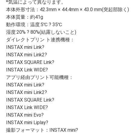
*気温によって異なります。
本体外形寸法：42.3mm × 44.4mm × 43.0 mm(突起部除く)
本体質量：約41g
動作環境：温度:5℃ ? 35℃
湿度:20% ? 80%(結露しないこと)
ダイレクトプリン ト連携機種：
INSTAX mini Link?
INSTAX mini Link2?
INSTAX SQUARE Link?
INSTAX Link WIDE?
アプリ経由プリント可能機種：
INSTAX mini Link?
INSTAX mini Link2?
INSTAX SQUARE Link?
INSTAX Link WIDE?
INSTAX mini Evo?
INSTAX mini Liplay?
撮影フォーマット：INSTAX mini?