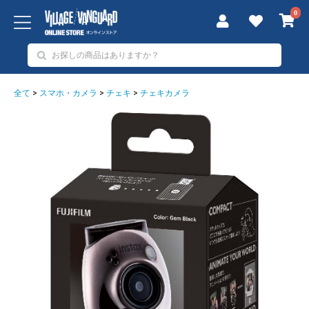
0
全て
>
スマホ・カメラ
>
チェキ
>
チェキカメラ