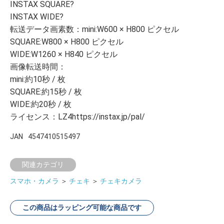
INSTAX SQUARE?
INSTAX WIDE?
転送データ画素数：mini:W600 × H800 ピクセル
SQUARE:W800 × H800 ピクセル
WIDE:W1260 × H840 ピクセル
画像転送時間：
mini:約10秒 / 枚
SQUARE:約15秒 / 枚
WIDE:約20秒 / 枚
ライセンス：LZ4https://instax.jp/pal/
JAN
4547410515497
関連カテゴリ
スマホ・カメラ
＞
チェキ
＞
チェキカメラ
この商品はラッピング可能な商品です