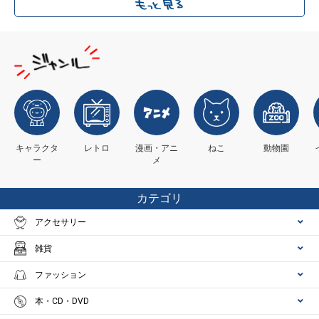
キャラクタ
レトロ
漫画・アニ
ねこ
動物園
ー
メ
カテゴリ
アクセサリー
雑貨
ファッション
本・CD・DVD