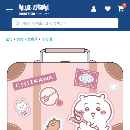
0
全て
>
雑貨
>
文房具
>
その他