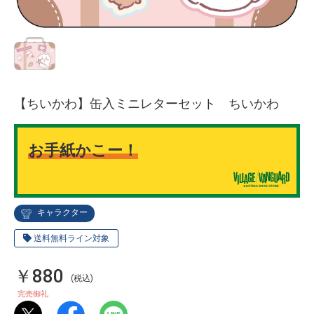
【ちいかわ】缶入ミニレターセット ちいかわ
お手紙かこー！
キャラクター
送料無料ライン対象
￥880
(税込)
完売御礼