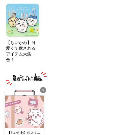
【ちいかわ】可
愛くて癒される
アイテム大集
合！
×
【ちいかわ】缶入ミニ