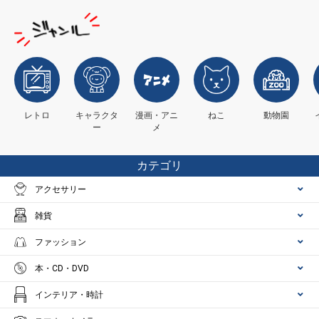
レトロ
キャラクタ
漫画・アニ
ねこ
動物園
ー
メ
カテゴリ
アクセサリー
雑貨
ファッション
本・CD・DVD
インテリア・時計