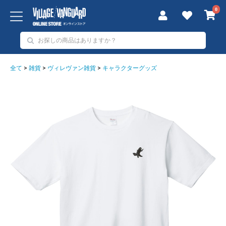
0
全て
>
雑貨
>
ヴィレヴァン雑貨
>
キャラクターグッズ