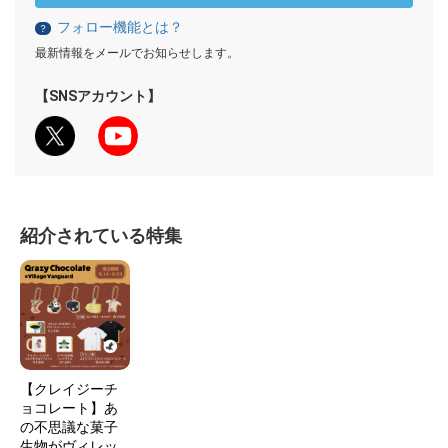
フォロー機能とは？
？
最新情報をメールでお知らせします。
【SNSアカウント】
紹介されている特集
【クレイジーチ
ョコレート】あ
の不思議な菓子
生物がヴィレッ