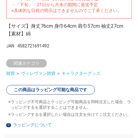
・「下旬」：21日から月末の期間に発送予定
※具体的な日程の明示はできませんのでご了承ください。
【サイズ】身丈76cm 身巾64cm 肩巾57cm 袖丈27cm
【素材】綿
JAN
4582721691492
関連カテゴリ
雑貨
＞
ヴィレヴァン雑貨
＞
キャラクターグッズ
この商品はラッピング可能な商品です
ラッピング不可商品とラッピング可能商品を同時注文した場合、ラ
ッピングするを選択することはできません。
ラッピングするを選択したい場合は注文を分けてご注文ください。
ラッピングについて
？