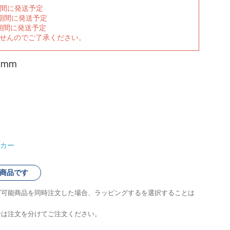
期間に発送予定
の期間に発送予定
期間に発送予定
ませんのでご了承ください。
0mm
カー
商品です
グ可能商品を同時注文した場合、ラッピングするを選択することは
合は注文を分けてご注文ください。