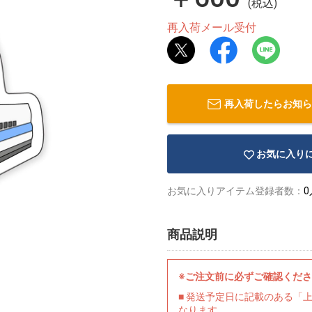
(税込)
再入荷メール受付
再入荷したらお知ら
お気に入り
お気に入りアイテム登録者数：
0
商品説明
※ご注文前に必ずご確認くだ
■ 発送予定日に記載のある「
なります。