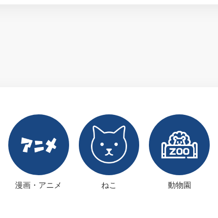
漫画・アニメ
ねこ
動物園