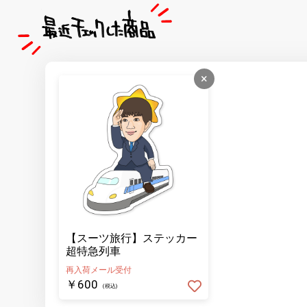
×
【スーツ旅行】ステッカー
超特急列車
再入荷メール受付
￥600
(税込)