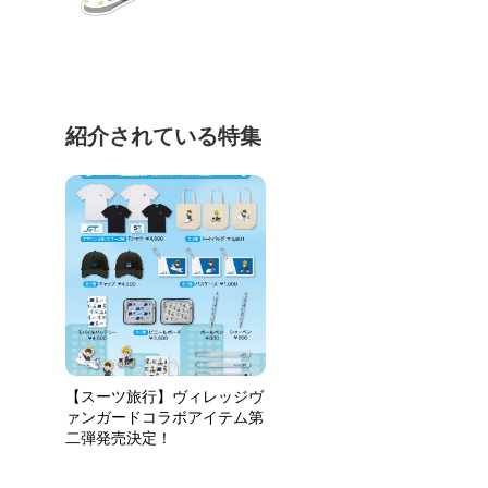
紹介されている特集
【スーツ旅行】ヴィレッジヴ
ァンガードコラボアイテム第
二弾発売決定！