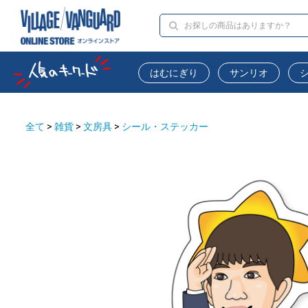
はむにぎり
サンリオ
全て
>
雑貨
>
文房具
>
シール・ステッカー