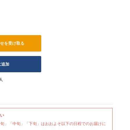
せを受け取る
に追加
人
さい
上旬」「中旬」「下旬」はおおよそ以下の日程でのお届けに