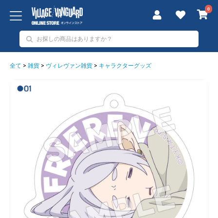
0
全て
>
雑貨
>
ヴィレヴァン雑貨
>
キャラクターグッズ