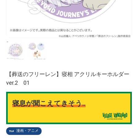
【葬送のフリーレン】寝相 アクリルキーホルダー
ver.2 01
寝息が聞こえてきそう‥
漫画・アニメ