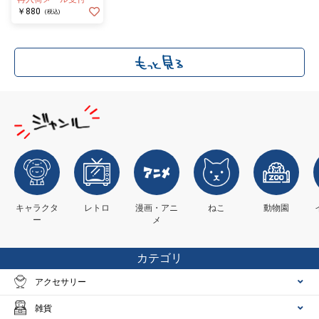
￥880
(税込)
キャラクタ
レトロ
漫画・アニ
ねこ
動物園
ー
メ
カテゴリ
アクセサリー
雑貨