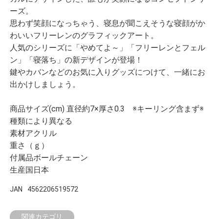
ーズ。
思わず笑顔になっちゃう、寝息が聞こえそうな寝顔がか
わいいフリーレンのグラフィックアート。
人気のシリーズに「やめてよ～」「フリーレンとフェル
ン」「寝落ち」の新デザインが登場！
鍵やカバンなどのお気に入りグッズにつけて、一緒にお
出かけしましょう。
商品サイズ(cm) 直径約7×厚さ0.3 ※キーリング含まず※
種類により異なる
素材アクリル
重さ（ｇ）
付属品ボールチェーン
生産国日本
JAN
4562206519572
関連カテゴリ