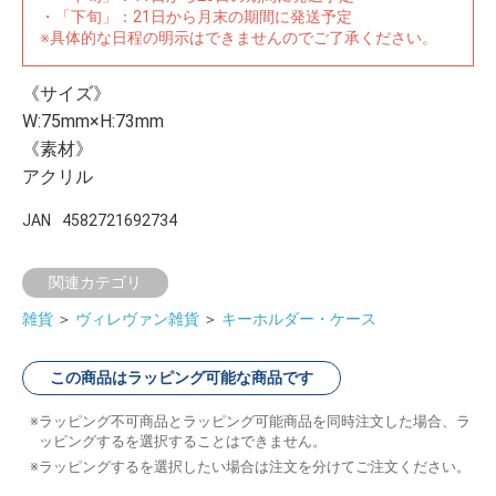
・「下旬」：21日から月末の期間に発送予定
※具体的な日程の明示はできませんのでご了承ください。
《サイズ》
W:75mm×H:73mm
《素材》
アクリル
JAN
4582721692734
関連カテゴリ
雑貨
＞
ヴィレヴァン雑貨
＞
キーホルダー・ケース
この商品はラッピング可能な商品です
ラッピング不可商品とラッピング可能商品を同時注文した場合、ラ
ッピングするを選択することはできません。
ラッピングするを選択したい場合は注文を分けてご注文ください。