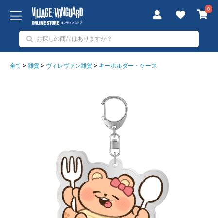
0
全て
>
雑貨
>
ヴィレヴァン雑貨
>
キーホルダー・ケース