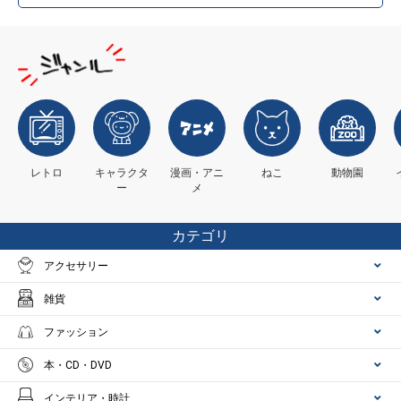
レトロ
キャラクタ
漫画・アニ
ねこ
動物園
ー
メ
カテゴリ
アクセサリー
雑貨
ファッション
本・CD・DVD
インテリア・時計