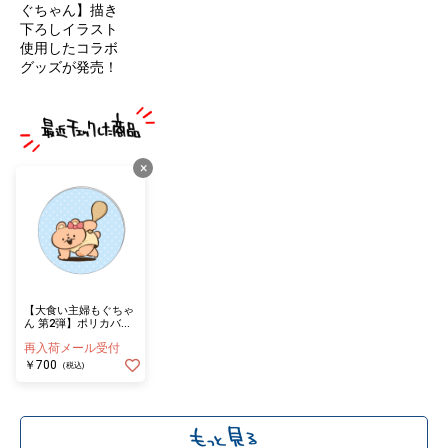
ぐちゃん】描き
下ろしイラスト
使用したコラボ
グッズが発売！
×
【大食い主婦もぐちゃ
ん 第2弾】ポリカバッ
ジ しゃもじ！
再入荷メール受付
￥700
(税込)