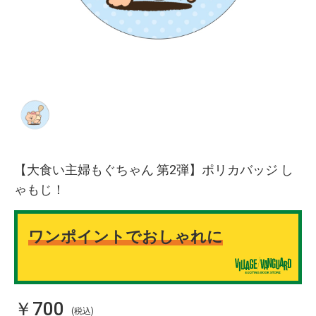
【大食い主婦もぐちゃん 第2弾】ポリカバッジ し
ゃもじ！
ワンポイントでおしゃれに
￥700
(税込)