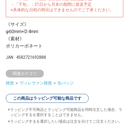
・「下旬」：21日から月末の期間に発送予定
※具体的な日程の明示はできませんのでご了承ください。
《サイズ》
φ60mm×D:4mm
《素材》
ポリカーボネート
JAN
4582721692888
関連カテゴリ
雑貨
＞
ヴィレヴァン雑貨
＞
缶バッジ
この商品はラッピング可能な商品です
ラッピング不可商品とラッピング可能商品を同時注文した場合、ラ
ッピングするを選択することはできません。
ラッピングするを選択したい場合は注文を分けてご注文ください。