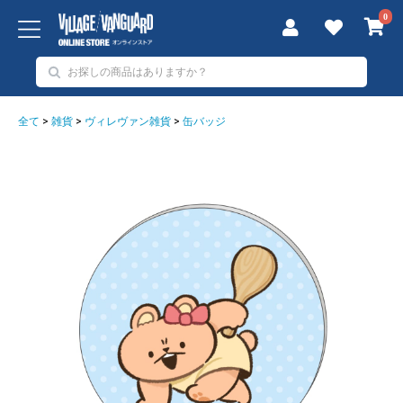
0
全て
>
雑貨
>
ヴィレヴァン雑貨
>
缶バッジ