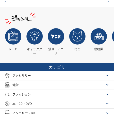
レトロ
キャラクタ
漫画・アニ
ねこ
動物園
ー
メ
カテゴリ
アクセサリー
雑貨
ファッション
本・CD・DVD
インテリア・時計