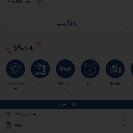
￥16,000
(税込)
キャラクタ
レトロ
漫画・アニ
ねこ
動物園
ー
メ
カテゴリ
アクセサリー
雑貨