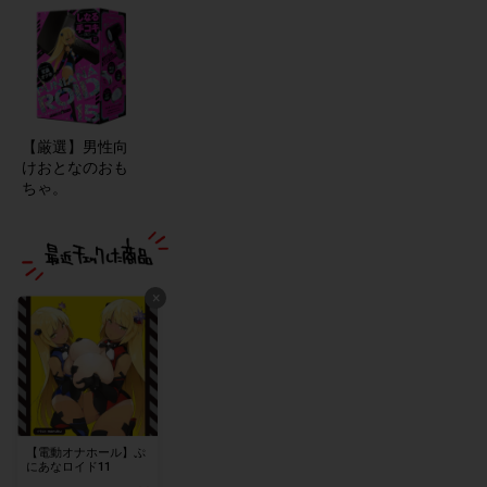
【厳選】男性向
けおとなのおも
ちゃ。
×
【電動オナホール】ぷ
にあなロイド11