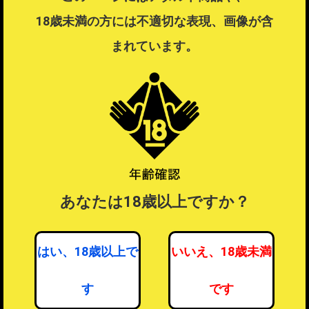
大人（アダルト）
＞
秘宝館
＞
オナホール
18歳未満の方には不適切な表現、画像が含
この商品はラッピング可能な商品です
まれています。
ラッピング不可商品とラッピング可能商品を同時注文した場合、ラ
ッピングするを選択することはできません。
ラッピングするを選択したい場合は注文を分けてご注文ください。
ラッピングについて
？
あなたは18歳以上ですか？
はい、18歳以上で
いいえ、18歳未満
す
です