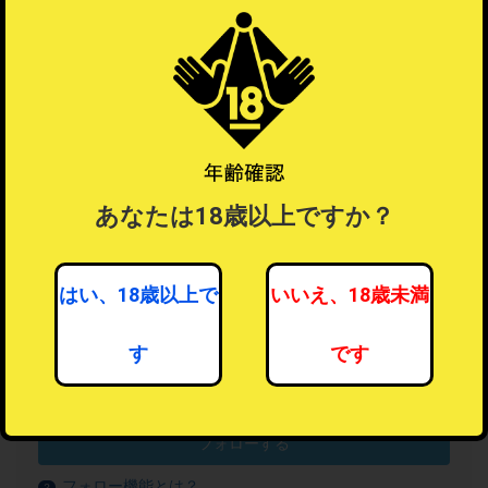
あなたは18歳以上ですか？
はい、18歳以上で
いいえ、18歳未満
す
です
女性向けアダルト・トイ
46人がフォロー中
フォローする
フォロー機能とは？
？