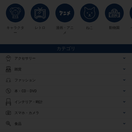
キャラクタ
レトロ
漫画・アニ
ねこ
動物園
ー
メ
カテゴリ
アクセサリー
雑貨
ファッション
本・CD・DVD
インテリア・時計
スマホ・カメラ
食品