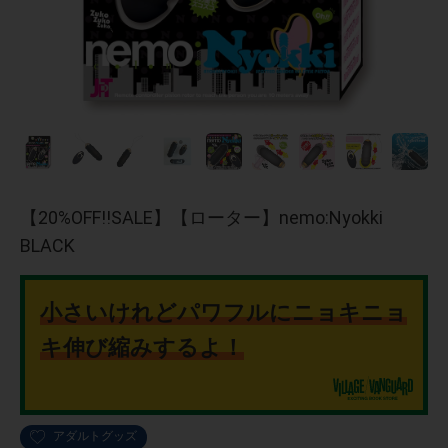
【20%OFF!!SALE】【ローター】nemo:Nyokki
BLACK
小さいけれどパワフルにニョキニョ
キ伸び縮みするよ！
アダルトグッズ