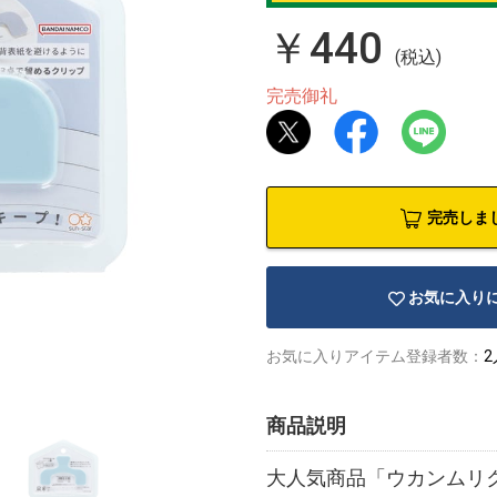
￥440
(税込)
完売御礼
完売しま
お気に入り
お気に入りアイテム登録者数：
2
商品説明
大人気商品「ウカンムリ