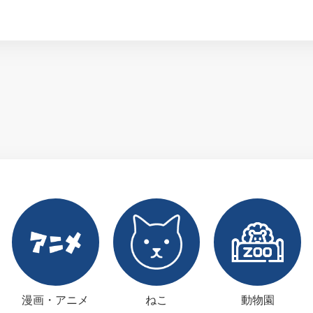
漫画・アニメ
ねこ
動物園