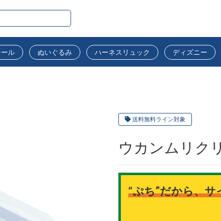
シール
ぬいぐるみ
ハーネスリュック
ディズニー
送料無料ライン対象
ウカンムリク
“ぷち”だから、