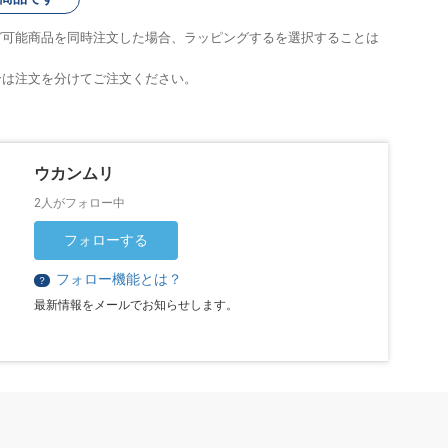
グ可能商品を同時注文した場合、ラッピングするを選択することは
合は注文を分けてご注文ください。
ウカンムリ
2人がフォロー中
フォローする
フォロー機能とは？
？
最新情報をメールでお知らせします。