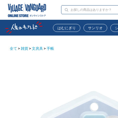
はむにぎり
サンリオ
全て
>
雑貨
>
文房具
>
手帳