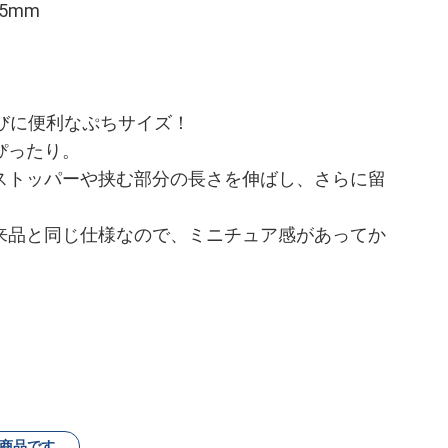
5mm
びに便利なぷちサイズ！
ぴったり。
ストッパーや挟む部分の長さを伸ばし、さらに留
来品と同じ仕様なので、ミニチュア感があってか
商品です