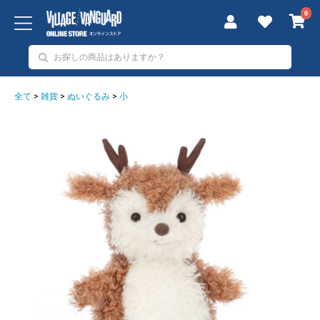
0
全て
>
雑貨
>
ぬいぐるみ
>
小