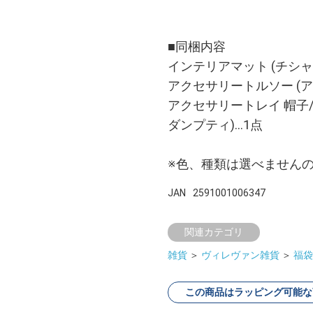
■同梱内容
インテリアマット (チシャ
アクセサリートルソー (ア
アクセサリートレイ 帽子/
ダンプティ)…1点
※色、種類は選べません
JAN
2591001006347
関連カテゴリ
雑貨
＞
ヴィレヴァン雑貨
＞
福袋
この商品はラッピング可能な