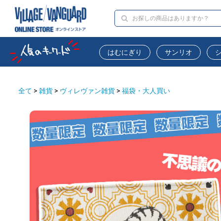
はむにぎり
サンリオ
全て
>
雑貨
>
ヴィレヴァン雑貨
>
福袋・大人買い