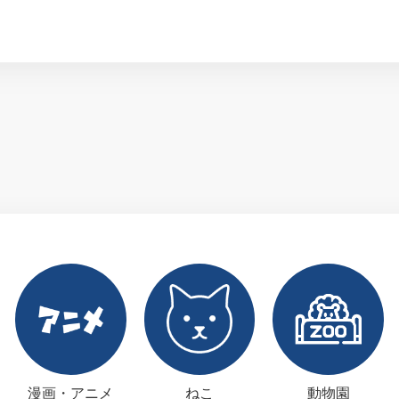
漫画・アニメ
ねこ
動物園