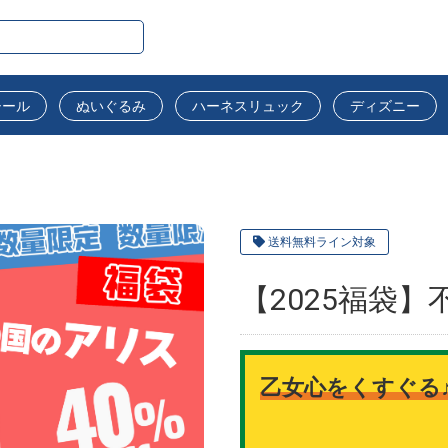
シール
ぬいぐるみ
ハーネスリュック
ディズニー
送料無料ライン対象
【2025福袋
乙女心をくすぐる