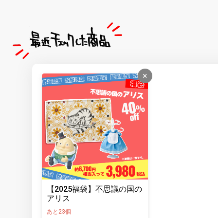
×
【2025福袋】不思議の国の
アリス
あと23個