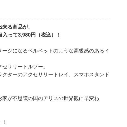
出来る商品が、
入って3,980円（税込）！
メージになるベルベットのような高級感のあるイ
クセサリートルソー。
ラクターのアクセサリートレイ、スマホスタンド
お家が不思議の国のアリスの世界観に早変わ
す！