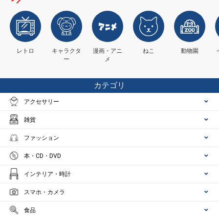
レトロ
キャラクタ
漫画・アニ
ねこ
動物園
ー
メ
カテゴリ
アクセサリー
雑貨
ファッション
本・CD・DVD
インテリア・時計
スマホ・カメラ
食品