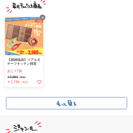
×
【2025福袋】リアルモ
チーフキッチン雑貨
あと17個
￥3,980
(税込)
￥2,786
(税込)