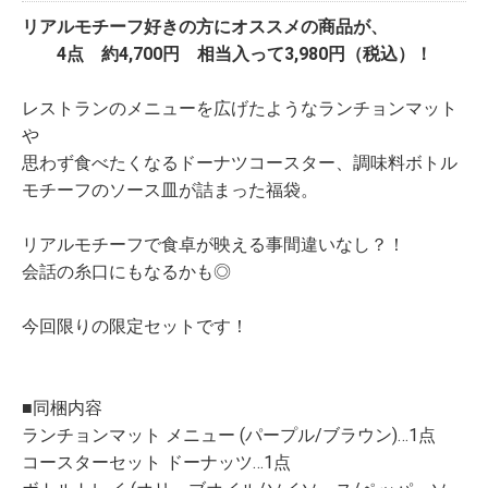
リアルモチーフ好きの方にオススメの商品が、
4点 約4,700円 相当入って3,980円（税込）！
レストランのメニューを広げたようなランチョンマット
や
思わず食べたくなるドーナツコースター、調味料ボトル
モチーフのソース皿が詰まった福袋。
リアルモチーフで食卓が映える事間違いなし？！
会話の糸口にもなるかも◎
今回限りの限定セットです！
■同梱内容
ランチョンマット メニュー (パープル/ブラウン)…1点
コースターセット ドーナッツ…1点