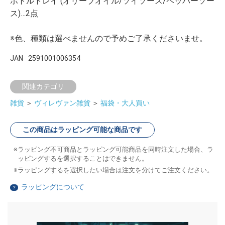
ボトルトレイ (オリーブオイル/ソイソース/ペッパーソー
ス)…2点
※色、種類は選べませんので予めご了承くださいませ。
JAN
2591001006354
関連カテゴリ
雑貨
＞
ヴィレヴァン雑貨
＞
福袋・大人買い
この商品はラッピング可能な商品です
ラッピング不可商品とラッピング可能商品を同時注文した場合、ラ
ッピングするを選択することはできません。
ラッピングするを選択したい場合は注文を分けてご注文ください。
ラッピングについて
？