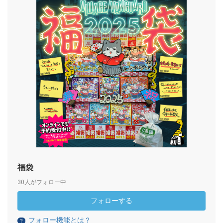
福袋
30人がフォロー中
フォローする
フォロー機能とは？
？