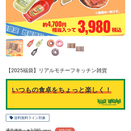
【2025福袋】リアルモチーフキッチン雑貨
いつもの食卓をちょっと楽しく！
送料無料ライン対象
通常価格：￥3,980
30
%OFF
(税込)