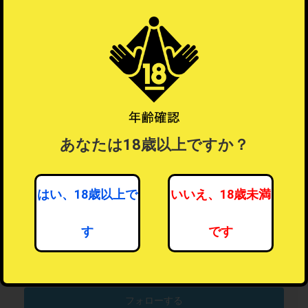
あなたは18歳以上ですか？
はい、18歳以上で
いいえ、18歳未満
す
です
女性向けアダルト・トイ
46人がフォロー中
フォローする