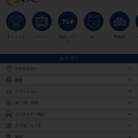
キャラクタ
レトロ
漫画・アニ
ねこ
動物園
ー
メ
カテゴリ
アクセサリー
雑貨
ファッション
本・CD・DVD
インテリア・時計
スマホ・カメラ
食品