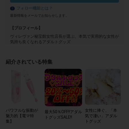
フォロー機能とは？
？
最新情報をメールでお知らせします。
【プロフィール】
ヴィレヴァン秘宝館女性店長が選ぶ、本気で実用的な女性が
気持ち良くなれるアダルトグッズ
紹介されている特集
パワフルな振動が
女性に捧ぐ、「本
最大50％OFF!!アダル
魅力的【電マ特
気で凄い」アダル
トグッズSALE!!
集】
トグッズ