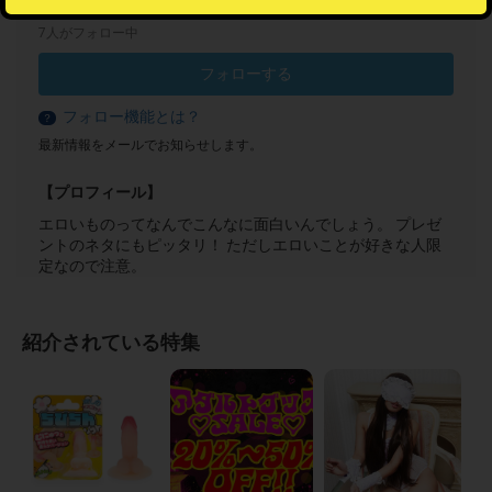
エロおもしろグッズ
7人がフォロー中
フォローする
フォロー機能とは？
？
最新情報をメールでお知らせします。
【プロフィール】
エロいものってなんでこんなに面白いんでしょう。 プレゼ
ントのネタにもピッタリ！ ただしエロいことが好きな人限
定なので注意。
紹介されている特集