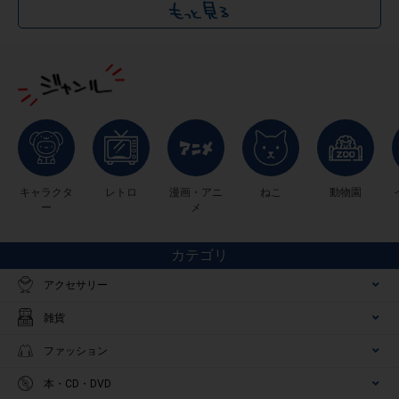
キャラクタ
レトロ
漫画・アニ
ねこ
動物園
ー
メ
カテゴリ
アクセサリー
雑貨
ファッション
本・CD・DVD