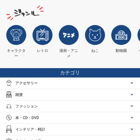
キャラクタ
レトロ
漫画・アニ
ねこ
動物園
ー
メ
カテゴリ
アクセサリー
雑貨
ファッション
本・CD・DVD
インテリア・時計