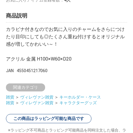
商品説明
カラビナ付きなのでお気に入りのチャームをさらにつけ
たり目印にしても◎たくさん重ね付けするとオリジナル
感が増してかわいい～！
アクリル 金属 H100×W60×D20
JAN
4550451217060
関連カテゴリ
雑貨
＞
ヴィレヴァン雑貨
＞
キーホルダー・ケース
雑貨
＞
ヴィレヴァン雑貨
＞
キャラクターグッズ
この商品はラッピング可能な商品です
ラッピング不可商品とラッピング可能商品を同時注文した場合、ラ