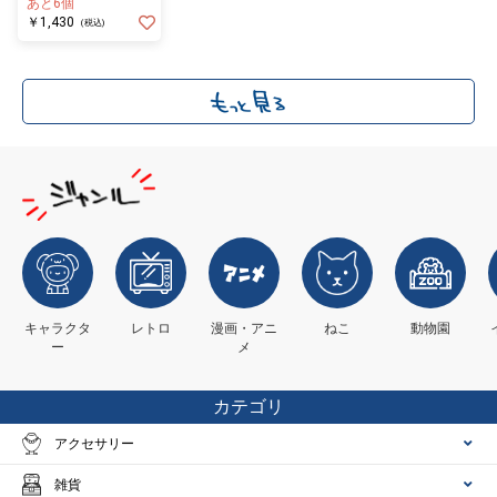
あと6個
￥1,430
(税込)
キャラクタ
レトロ
漫画・アニ
ねこ
動物園
ー
メ
カテゴリ
アクセサリー
雑貨