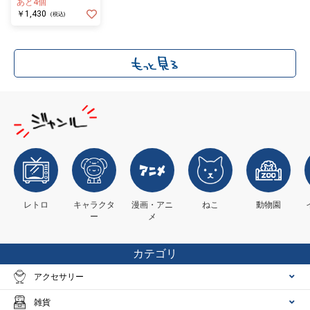
あと4個
￥1,430
(税込)
レトロ
キャラクタ
漫画・アニ
ねこ
動物園
ー
メ
カテゴリ
アクセサリー
雑貨