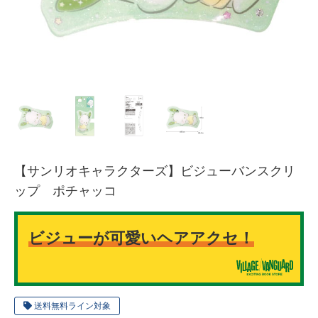
【サンリオキャラクターズ】ビジューバンスクリ
ップ ポチャッコ
ビジューが可愛いヘアアクセ！
送料無料ライン対象