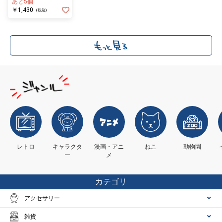
あと5個
￥1,430
(税込)
レトロ
キャラクタ
漫画・アニ
ねこ
動物園
ー
メ
カテゴリ
アクセサリー
雑貨