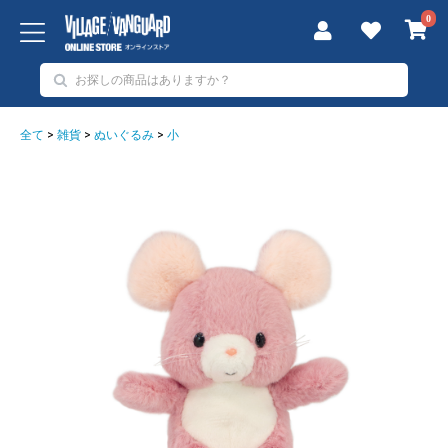
0
全て
>
雑貨
>
ぬいぐるみ
>
小