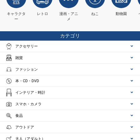
キャラクタ
レトロ
漫画・アニ
ねこ
動物園
ー
メ
カテゴリ
アクセサリー
雑貨
ファッション
本・CD・DVD
インテリア・時計
スマホ・カメラ
食品
アウトドア
大人（アダルト）