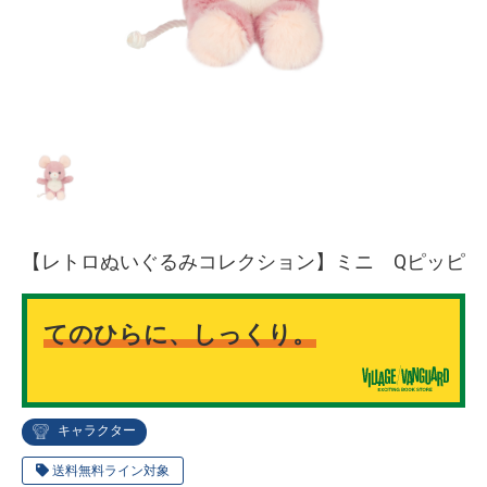
【レトロぬいぐるみコレクション】ミニ Qピッピ
てのひらに、しっくり。
キャラクター
送料無料ライン対象