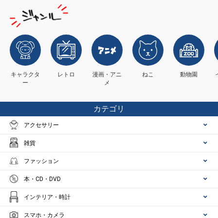
キャラクタ
レトロ
漫画・アニ
ねこ
動物園
ー
メ
カテゴリ
アクセサリー
雑貨
ファッション
本・CD・DVD
インテリア・時計
スマホ・カメラ