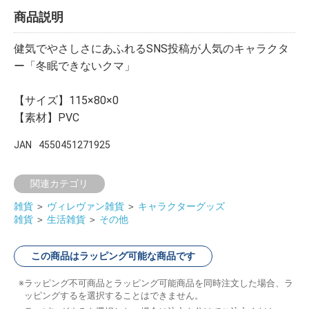
商品説明
健気でやさしさにあふれるSNS投稿が人気のキャラクタ
ー「冬眠できないクマ」
【サイズ】115×80×0
【素材】PVC
JAN
4550451271925
関連カテゴリ
雑貨
＞
ヴィレヴァン雑貨
＞
キャラクターグッズ
雑貨
＞
生活雑貨
＞
その他
この商品はラッピング可能な商品です
ラッピング不可商品とラッピング可能商品を同時注文した場合、ラ
ッピングするを選択することはできません。