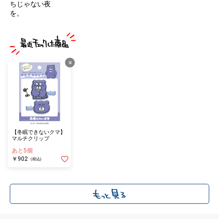
ちじゃない夜
を。
×
【冬眠できないクマ】
マルチクリップ
あと5個
￥902
(税込)