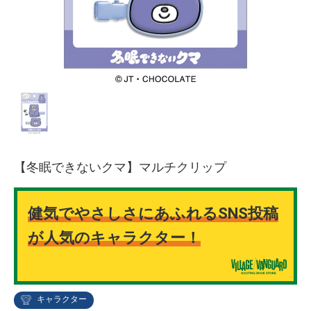
【冬眠できないクマ】マルチクリップ
健気でやさしさにあふれるSNS投稿
が人気のキャラクター！
キャラクター