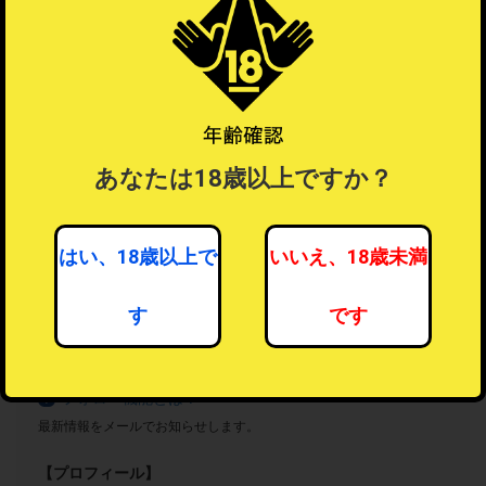
あなたは18歳以上ですか？
はい、18歳以上で
いいえ、18歳未満
男性向けアダルトグッズ
す
です
16人がフォロー中
フォローする
フォロー機能とは？
？
最新情報をメールでお知らせします。
【プロフィール】