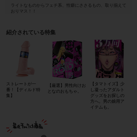
ライトなものからフェチ系、性癖にささるもの、取り揃えて
おりマス！！
紹介されている特集
ストレートが一
【タマトイズ】少
【厳選】男性向けお
番！【ディルド特
し凝ったアダルト
となのおもちゃ。
集】
グッズをお探しの
方へ。男の娘用ア
イテムも。