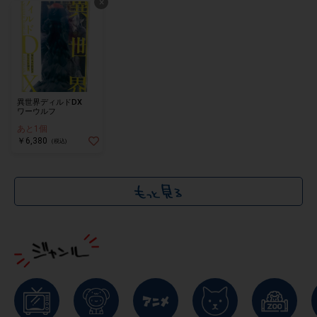
×
異世界ディルドDX
ワーウルフ
あと1個
￥6,380
(税込)