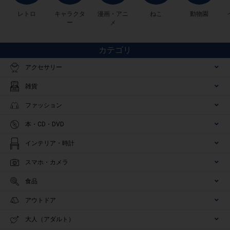
レトロ
キャラクタ
漫画・アニ
ねこ
動物園
ー
メ
カテゴリ
アクセサリー
雑貨
ファッション
本・CD・DVD
インテリア・時計
スマホ・カメラ
食品
アウトドア
大人（アダルト）