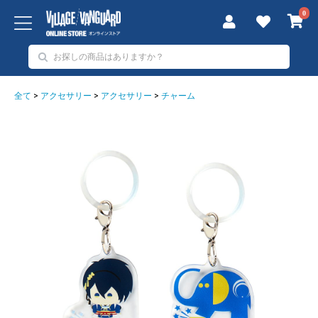
0
全て
>
アクセサリー
>
アクセサリー
>
チャーム