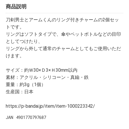
商品説明
刀剣男士とアームくんのリング付きチャームの2個セッ
トです。
リングはソフトタイプで、傘やペットボトルなどの目印
としてつけたり、
リングから外して通常のチャームとしてもご使用いただ
けます。
サイズ：約Ｗ30×Ｄ3×Ｈ30mm以内
素材：アクリル・シリコーン・真鍮・鉄
重量：約3g（1個）
生産国：日本
https://p-bandai.jp/item/item-1000223342/
JAN
4901770797687