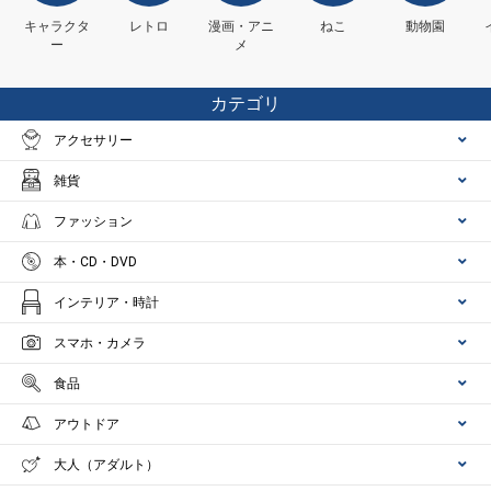
キャラクタ
レトロ
漫画・アニ
ねこ
動物園
ー
メ
カテゴリ
アクセサリー
雑貨
ファッション
本・CD・DVD
インテリア・時計
スマホ・カメラ
食品
アウトドア
大人（アダルト）