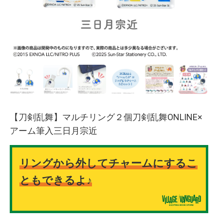
【刀剣乱舞】マルチリング２個刀剣乱舞ONLINE×
アーム筆入三日月宗近
リングから外してチャームにするこ
ともできるよ♪