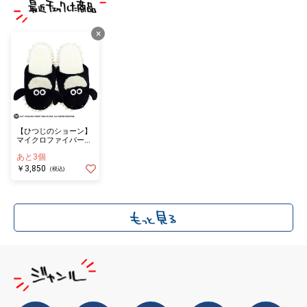
×
【ひつじのショーン】
マイクロファイバース
リッパ ショーン
あと3個
￥3,850
(税込)