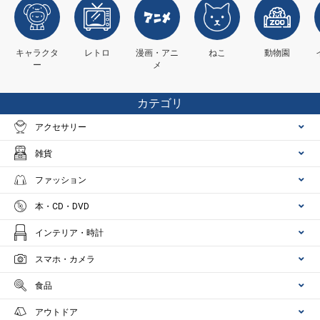
キャラクタ
レトロ
漫画・アニ
ねこ
動物園
ー
メ
カテゴリ
アクセサリー
雑貨
ファッション
本・CD・DVD
インテリア・時計
スマホ・カメラ
食品
アウトドア