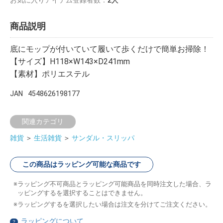
商品説明
底にモップが付いていて履いて歩くだけで簡単お掃除！
【サイズ】H118×W143×D241mm
【素材】ポリエステル
JAN
4548626198177
関連カテゴリ
雑貨
＞
生活雑貨
＞
サンダル・スリッパ
この商品はラッピング可能な商品です
ラッピング不可商品とラッピング可能商品を同時注文した場合、ラ
ッピングするを選択することはできません。
ラッピングするを選択したい場合は注文を分けてご注文ください。
ラッピングについて
？