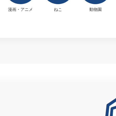
漫画・アニメ
ねこ
動物園