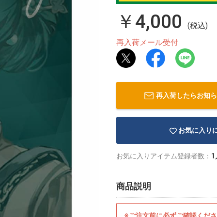
￥4,000
(税込)
再入荷メール受付
再入荷したらお知ら
お気に入り
お気に入りアイテム登録者数：
1
商品説明
※ご注文前に必ずご確認くだ