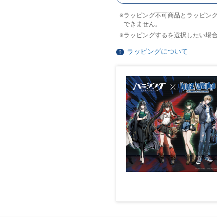
ラッピング不可商品とラッピン
できません。
ラッピングするを選択したい場
ラッピングについて
？