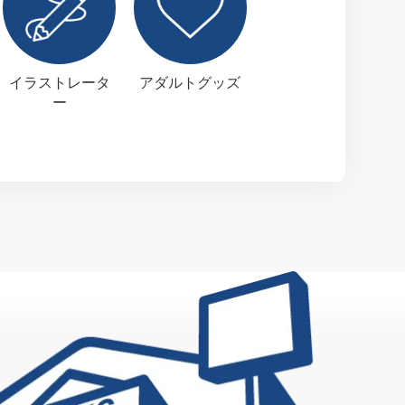
イラストレータ
アダルトグッズ
ー