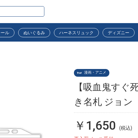
シール
ぬいぐるみ
ハーネスリュック
ディズニー
漫画・アニメ
【吸血鬼すぐ
き名札 ジョン
￥1,650
(税込)