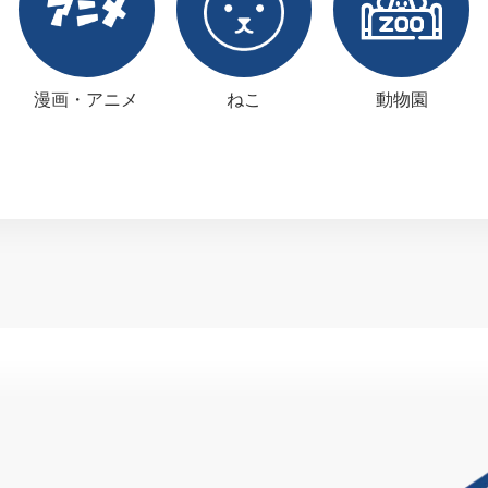
漫画・アニメ
ねこ
動物園