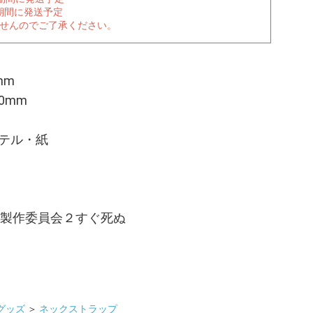
期間に発送予定
ませんのでご了承ください。
mm
0mm
テル・紙
／製作委員会２すぐ死ぬ
グッズ
＞
ネックストラップ