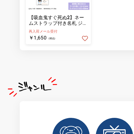
【吸血鬼すぐ死ぬ2】ネー
ムストラップ付き名札 ジョ
ン
再入荷メール受付
￥1,650
(税込)