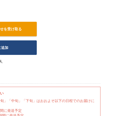
せを受け取る
に追加
人
さい
上旬」「中旬」「下旬」はおおよそ以下の日程でのお届けに
期間に発送予定
の期間に発送予定