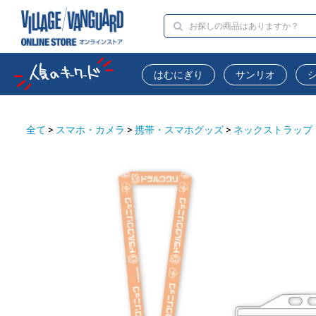
はむにぎり
サンリオ
全て
>
スマホ・カメラ
>
携帯・スマホグッズ
>
ネックストラップ