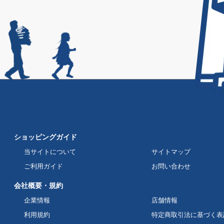
ショッピングガイド
当サイトについて
サイトマップ
ご利用ガイド
お問い合わせ
会社概要・規約
企業情報
店舗情報
利用規約
特定商取引法に基づく表