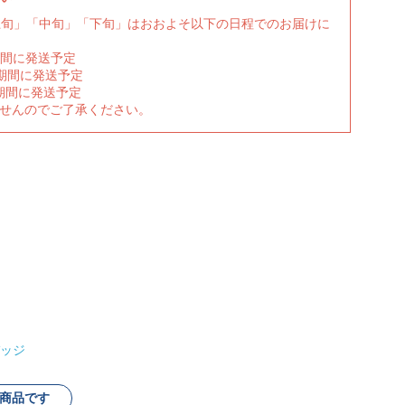
上旬」「中旬」「下旬」はおおよそ以下の日程でのお届けに
期間に発送予定
の期間に発送予定
期間に発送予定
ませんのでご了承ください。
ッジ
商品です