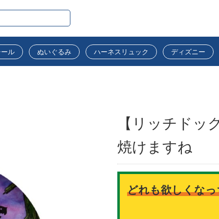
シール
ぬいぐるみ
ハーネスリュック
ディズニー
【リッチドッグ
焼けますね
どれも欲しくなっ