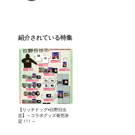
紹介されている特集
【リッチドッグ×日野日出
志】～コラボグッズ発売決
定！!！～