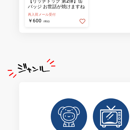
【リッチドッグ 第2弾】缶
バッジ お世話が焼けますね
再入荷メール受付
￥600
(税込)