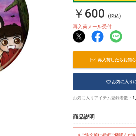
￥600
(税込)
再入荷メール受付
再入荷したらお知ら
お気に入り
お気に入りアイテム登録者数：
1
商品説明
※ご注文前に必ずご確認くだ