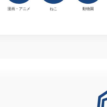
漫画・アニメ
ねこ
動物園