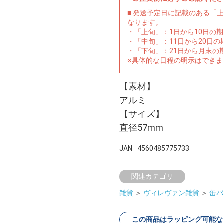
■ 発送予定日に記載のある「
なります。
・「上旬」：1日から10日の
・「中旬」：11日から20日
・「下旬」：21日から月末の
※具体的な日程の明示はでき
【素材】
アルミ
【サイズ】
直径57mm
JAN
4560485775733
関連カテゴリ
雑貨
＞
ヴィレヴァン雑貨
＞
缶バ
この商品はラッピング可能な