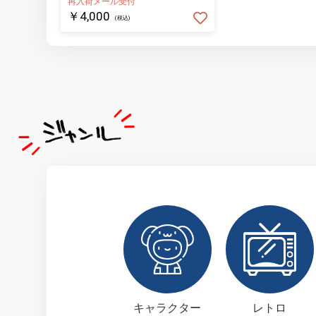
再入荷メール受付
￥4,000
(税込)
キャラクター
レトロ