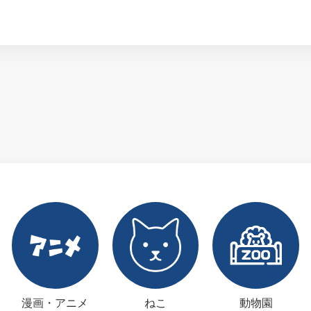
漫画・アニメ
ねこ
動物園