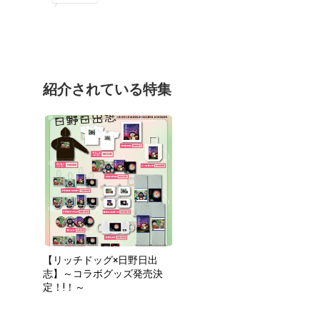
紹介されている特集
【リッチドッグ×日野日出
志】～コラボグッズ発売決
定！!！～