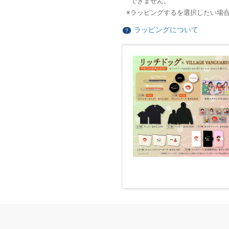
できません。
ラッピングするを選択したい場
ラッピングについて
？