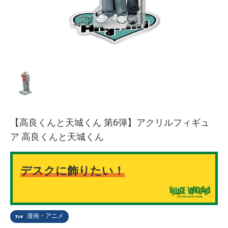
【高良くんと天城くん 第6弾】アクリルフィギュ
ア 高良くんと天城くん
デスクに飾りたい！
漫画・アニメ