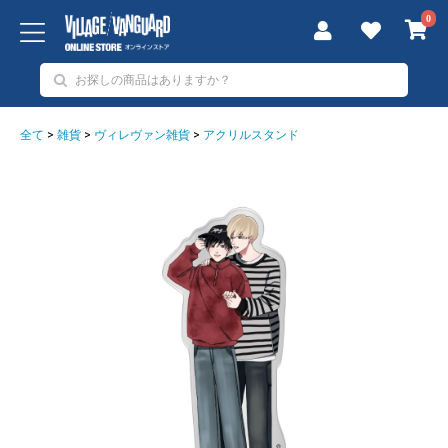
0
全て
>
雑貨
>
ヴィレヴァン雑貨
>
アクリルスタンド