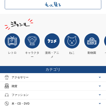
レトロ
キャラクタ
漫画・アニ
ねこ
動物園
ー
メ
カテゴリ
アクセサリー
雑貨
ファッション
本・CD・DVD