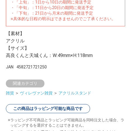
・「上旬」：1日から10日の期間に発送予定
・「中旬」：11日から20日の期間に発送予定
・「下旬」：21日から月末の期間に発送予定
※具体的な日程の明示はできませんのでご了承ください。
【素材】
アクリル
【サイズ】
高良くんと天城くん：W:49mm×H:118mm
JAN
4582721721250
関連カテゴリ
雑貨
＞
ヴィレヴァン雑貨
＞
アクリルスタンド
この商品はラッピング可能な商品です
ラッピング不可商品とラッピング可能商品を同時注文した場合、ラ
ッピングするを選択することはできません。