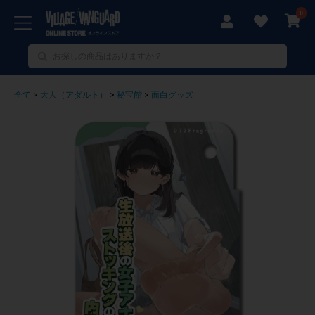
0
全て
>
大人（アダルト）
>
秘宝館
>
面白グッズ