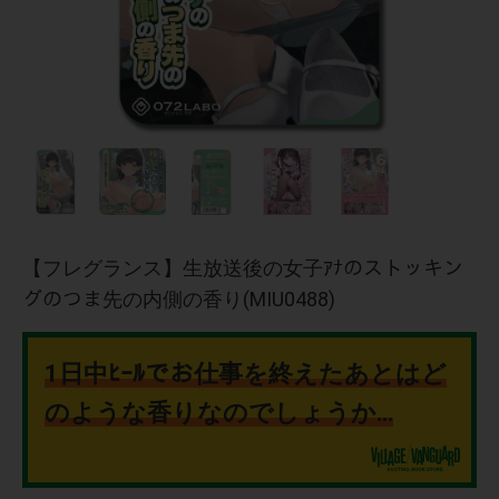
【フレグランス】生放送後の女子ｱﾅのストッキン
グのつま先の内側の香り(MIU0488)
1日中ﾋｰﾙでお仕事を終えたあとはど
のような香りなのでしょうか…