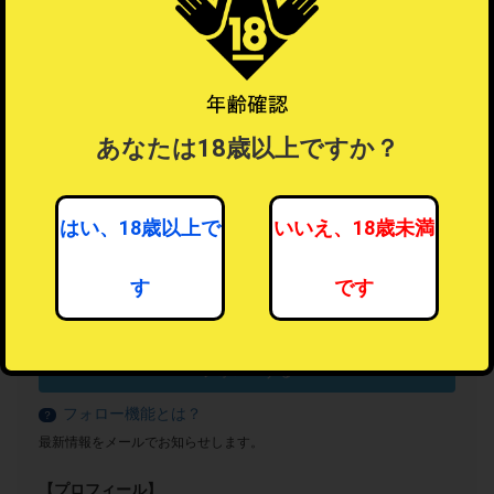
あなたは18歳以上ですか？
はい、18歳以上で
いいえ、18歳未満
す
です
エロおもしろグッズ
7人がフォロー中
フォローする
フォロー機能とは？
？
最新情報をメールでお知らせします。
【プロフィール】