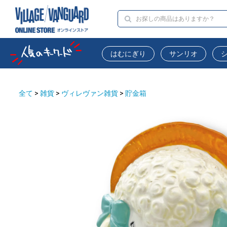
はむにぎり
サンリオ
全て
>
雑貨
>
ヴィレヴァン雑貨
>
貯金箱