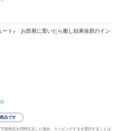
ュート♪ お部屋に置いたら癒し効果抜群のイン
箱
商品です
グ可能商品を同時注文した場合、ラッピングするを選択することは