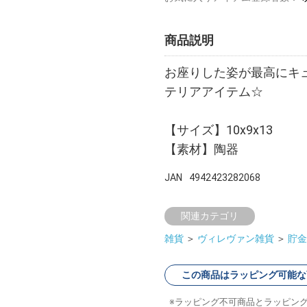
商品説明
お座りした姿が最高にキ
テリアアイテム☆
【サイズ】10x9x13
【素材】陶器
JAN
4942423282068
関連カテゴリ
雑貨
＞
ヴィレヴァン雑貨
＞
貯金
この商品はラッピング可能な
ラッピング不可商品とラッピン