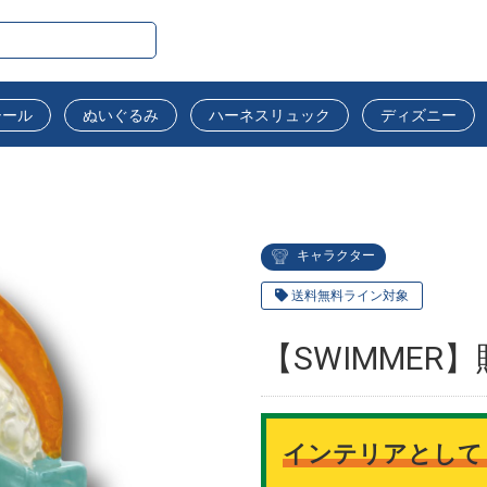
シール
ぬいぐるみ
ハーネスリュック
ディズニー
キャラクター
送料無料ライン対象
【SWIMME
インテリアとして