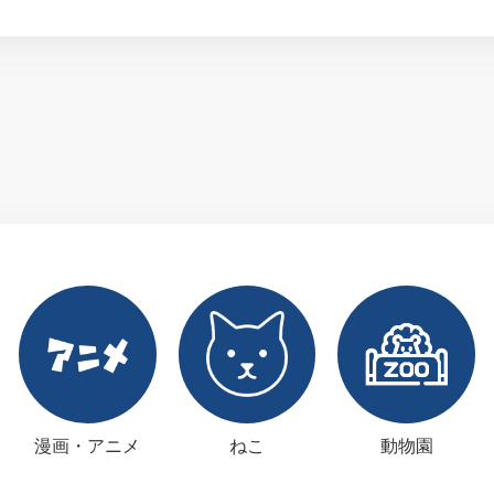
漫画・アニメ
ねこ
動物園