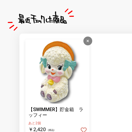
×
【SWIMMER】貯金箱 ラ
ッフィー
あと2個
￥2,420
(税込)