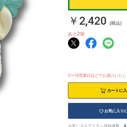
￥2,420
(税込)
2
あと
個
2〜10営業日ほどでお届けいた
カートに入
お気に入り
お気に入りアイテム登録者数：
4