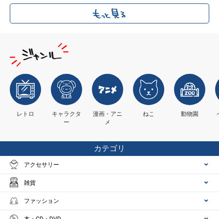
レトロ
キャラクタ
漫画・アニ
ねこ
動物園
ー
メ
カテゴリ
アクセサリー
雑貨
ファッション
本・CD・DVD