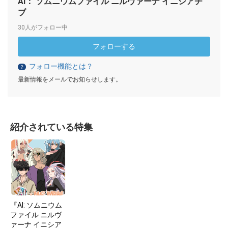
AI： ソムニウムファイル ニルヴァーナ イニシアチ
ブ
30人がフォロー中
フォローする
フォロー機能とは？
？
最新情報をメールでお知らせします。
紹介されている特集
『AI: ソムニウム
ファイル ニルヴ
ァーナ イニシア