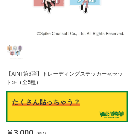
【AINI 第3弾】トレーディングステッカー≪セッ
ト≫（全5種）
たくさん貼っちゃう？
￥3,000
(税込)