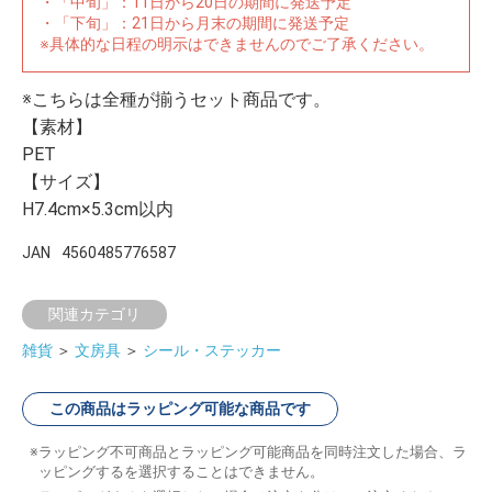
・「中旬」：11日から20日の期間に発送予定
・「下旬」：21日から月末の期間に発送予定
※具体的な日程の明示はできませんのでご了承ください。
※こちらは全種が揃うセット商品です。
【素材】
PET
【サイズ】
H7.4cm×5.3cm以内
JAN
4560485776587
関連カテゴリ
雑貨
＞
文房具
＞
シール・ステッカー
この商品はラッピング可能な商品です
ラッピング不可商品とラッピング可能商品を同時注文した場合、ラ
ッピングするを選択することはできません。