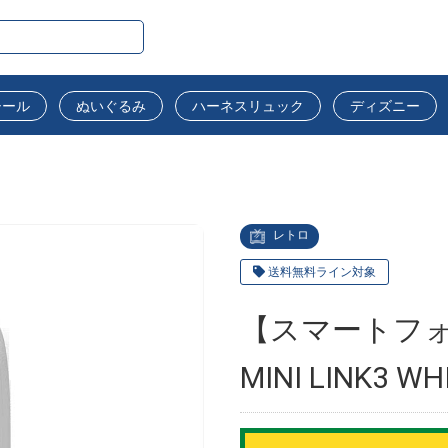
シール
ぬいぐるみ
ハーネスリュック
ディズニー
レトロ
送料無料ライン対象
【スマートフォ
MINI LINK3 WH