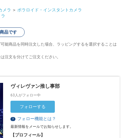
カメラ
＞
ポラロイド・インスタントカメラ
メラ
商品です
グ可能商品を同時注文した場合、ラッピングするを選択することは
合は注文を分けてご注文ください。
ヴィレヴァン推し事部
63人がフォロー中
フォローする
フォロー機能とは？
？
最新情報をメールでお知らせします。
【プロフィール】