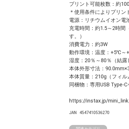
プリント可能枚数：約10
＊使用条件によりプリン
電源：リチウムイオン電
充電時間：約1.5～2時
す。）
消費電力：約3W
動作環境：温度：+5℃～+
湿度：20％～80％（結
本体外形寸法：90.0mm×3
本体質量：210g（フィル
同梱物：専用USB Type-
https://instax.jp/mini_lin
JAN
4547410536270
関連カテゴリ