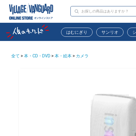
はむにぎり
サンリオ
全て
>
本・CD・DVD
>
本・絵本
>
カメラ