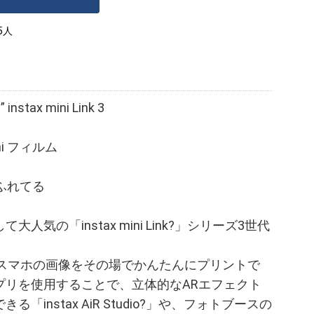
5人
ax mini Link 3
ni フィルム
ふれてる
気の「instax mini Link?」シリーズ3世代
nk 3?」はスマホの画像をその場でかんたんにプリントで
プリを使用することで、立体的なARエフェクト
instax AiR Studio?」や、フォトブースの