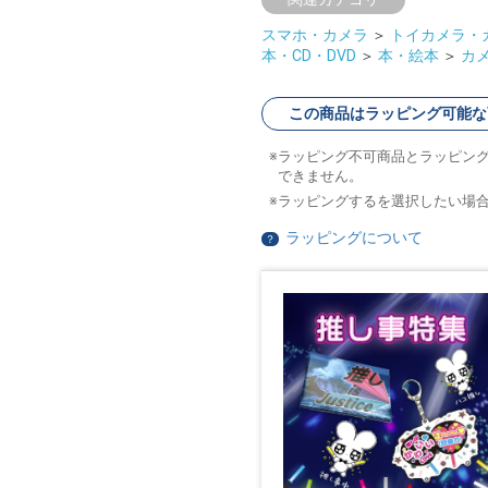
スマホ・カメラ
＞
トイカメラ・
本・CD・DVD
＞
本・絵本
＞
カ
この商品はラッピング可能な
ラッピング不可商品とラッピン
できません。
ラッピングするを選択したい場
ラッピングについて
？