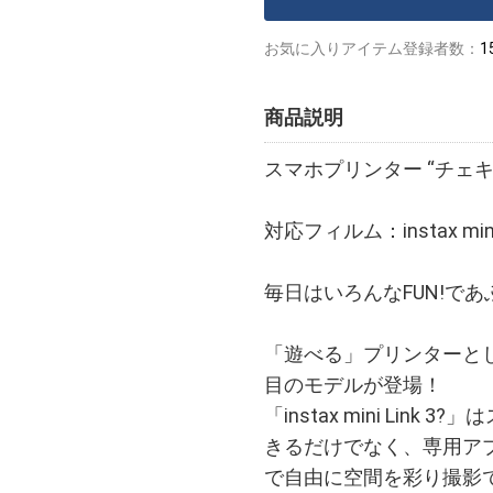
お気に入りアイテム登録者数：
1
商品説明
スマホプリンター “チェキ” inst
対応フィルム：instax mi
毎日はいろんなFUN!であ
「遊べる」プリンターとして大人
目のモデルが登場！
「instax mini Li
きるだけでなく、専用ア
で自由に空間を彩り撮影できる「