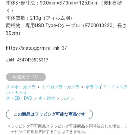
本体外形寸法：90.0mm×37.3mm×125.0mm（突起部除
く）
本体質量：210g（フィルム別）
同梱物：専用USB Type-Cケーブル（FZ00013220、長さ
30cm）
https://instax.jp/mini_link_3/
JAN
4547410536317
関連カテゴリ
スマホ・カメラ
＞
トイカメラ・カメラ
＞
ポラロイド・インスタ
ントカメラ
本・CD・DVD
＞
本・絵本
＞
カメラ
この商品はラッピング可能な商品です
ラッピング不可商品とラッピング可能商品を同時注文した場合、ラ
ッピングするを選択することはできません。