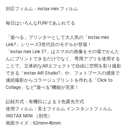
対応フィルム：instax mini フィルム
毎日はいろんなFUN!であふれてる
「遊べる」プリンターとして大人気の「instax mini
Link?」シリーズ3世代目のモデルが登場！
「instax mini Link 3?」はスマホの画像をその場でかんた
んにプリントできるだけでなく、専用アプリを使用する
ことで、立体的なARエフェクトで自由に空間を彩り撮影
できる「instax AiR Studio?」や、フォトブースの感覚で
連続撮影からコラージュプリントを作れる「Click to
Collage」など”遊べる”機能が充実！
記録方式：有機ELによる３色露光方式
使用フィルム：富士フイルム インスタントフィルム
INSTAX MINI （別売）
画面サイズ：62mm×46mm