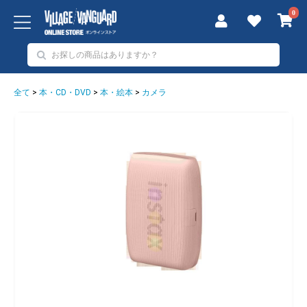
0
全て
>
本・CD・DVD
>
本・絵本
>
カメラ