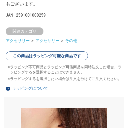
もございます。
JAN
2591001008259
関連カテゴリ
アクセサリー
＞
アクセサリー
＞
その他
この商品はラッピング可能な商品です
ラッピング不可商品とラッピング可能商品を同時注文した場合、ラ
ッピングするを選択することはできません。
ラッピングするを選択したい場合は注文を分けてご注文ください。
ラッピングについて
？