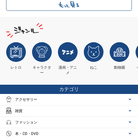
レトロ
キャラクタ
漫画・アニ
ねこ
動物園
ー
メ
カテゴリ
アクセサリー
雑貨
ファッション
本・CD・DVD