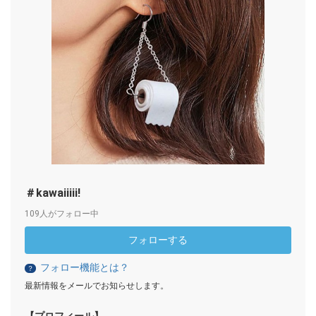
＃kawaiiiii!
109人がフォロー中
フォローする
フォロー機能とは？
？
最新情報をメールでお知らせします。