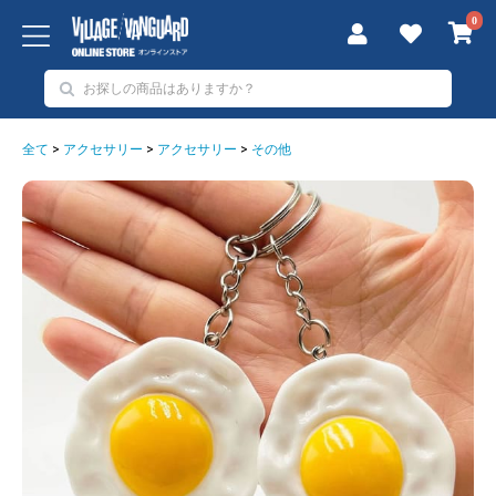
0
全て
>
アクセサリー
>
アクセサリー
>
その他