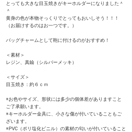
とっても大きな目玉焼きがキーホルダーになりました＾
＾
黄身の色が本物そっくりでとってもおいしそう！！！
（お届けするのはお一つです。）
バッグチャームとして鞄に付けるのがおすすめ！
＜素材＞
レジン、真鍮（シルバーメッキ）
＜サイズ＞
目玉焼き：約６ｃｍ
※お色やサイズ、形状には多少の個体差がありますこと
ご了承願います。
※キーホルダー金具に、小さな傷が付いていることもご
ざいます。
※PVC（ポリ塩化ビニル）の素材の匂いが付いていること