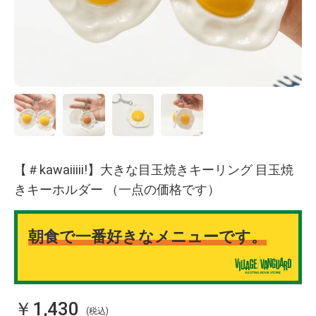
【＃kawaiiiii!】大きな目玉焼きキーリング 目玉焼
きキーホルダー （一点の価格です）
朝食で一番好きなメニューです。
￥1,430
(税込)