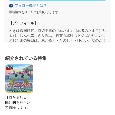
フォロー機能とは？
？
最新情報をメールでお知らせします。
【プロフィール】
ときは戦国時代。忍術学園の『忍たま』（忍者のたまご）乱
太郎、しんべヱ、きり丸は、授業も試験もドジばかり。だけ
ど忍たまの毎日は、あかるく・たのしく・ゆかい、なのだ！
紹介されている特集
【忍たま乱太
郎】胸をたたい
て冒険しよう。