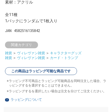
素材：アクリル
全11種
1パックにランダムで1枚入り
JAN
4582516135842
関連カテゴリ
雑貨
＞
ヴィレヴァン雑貨
＞
キャラクターグッズ
雑貨
＞
ヴィレヴァン雑貨
＞
カード・トランプ
この商品はラッピング可能な商品です
ラッピング不可商品とラッピング可能商品を同時注文した場合、ラ
ッピングするを選択することはできません。
ラッピングするを選択したい場合は注文を分けてご注文ください。
ラッピングについて
？