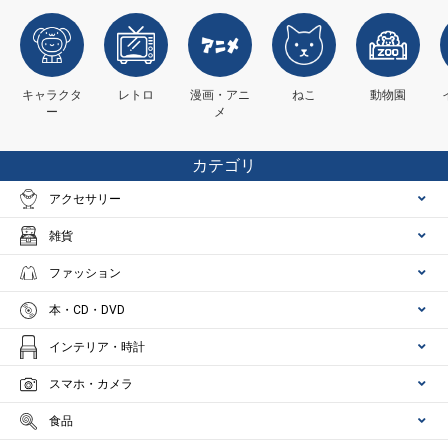
キャラクタ
レトロ
漫画・アニ
ねこ
動物園
ー
メ
カテゴリ
アクセサリー
雑貨
ファッション
本・CD・DVD
インテリア・時計
スマホ・カメラ
食品