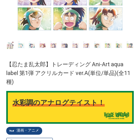
【忍たま乱太郎】トレーディング Ani-Art aqua
label 第1弾 アクリルカード ver.A(単位/単品)(全11
種)
水彩調のアナログテイスト！
漫画・アニメ