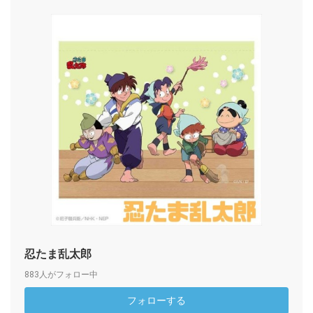
忍たま乱太郎
883人がフォロー中
フォローする