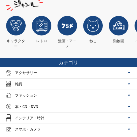
キャラクタ
レトロ
漫画・アニ
ねこ
動物園
ー
メ
カテゴリ
アクセサリー
雑貨
ファッション
本・CD・DVD
インテリア・時計
スマホ・カメラ