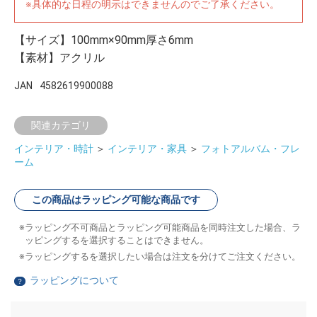
※具体的な日程の明示はできませんのでご了承ください。
【サイズ】100mm×90mm厚さ6mm
【素材】アクリル
JAN
4582619900088
関連カテゴリ
インテリア・時計
＞
インテリア・家具
＞
フォトアルバム・フレ
ーム
この商品はラッピング可能な商品です
ラッピング不可商品とラッピング可能商品を同時注文した場合、ラ
ッピングするを選択することはできません。
ラッピングするを選択したい場合は注文を分けてご注文ください。
ラッピングについて
？