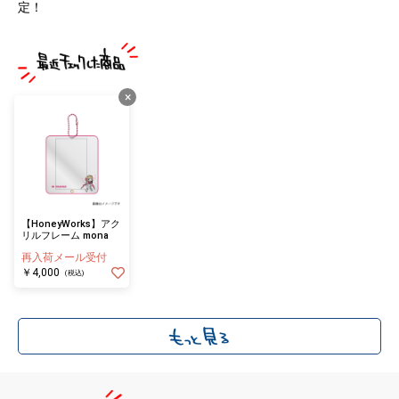
定！
×
【HoneyWorks】アク
リルフレーム mona
再入荷メール受付
￥4,000
(税込)