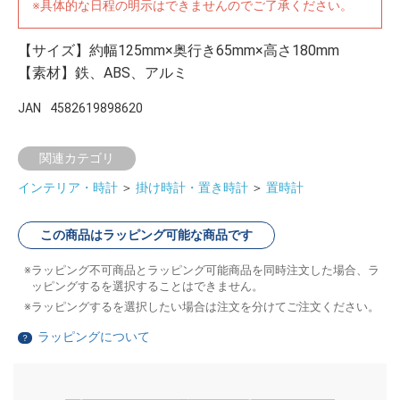
※具体的な日程の明示はできませんのでご了承ください。
【サイズ】約幅125mm×奥行き65mm×高さ180mm
【素材】鉄、ABS、アルミ
JAN
4582619898620
関連カテゴリ
インテリア・時計
＞
掛け時計・置き時計
＞
置時計
この商品はラッピング可能な商品です
ラッピング不可商品とラッピング可能商品を同時注文した場合、ラ
ッピングするを選択することはできません。
ラッピングするを選択したい場合は注文を分けてご注文ください。
ラッピングについて
？