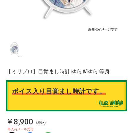
【ミリプロ】目覚まし時計 ゆらぎゆら 等身
ボイス入り目覚まし時計です。
￥8,900
(税込)
再入荷メール受付