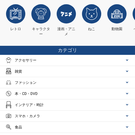
レトロ
キャラクタ
漫画・アニ
ねこ
動物園
ー
メ
カテゴリ
アクセサリー
雑貨
ファッション
本・CD・DVD
インテリア・時計
スマホ・カメラ
食品