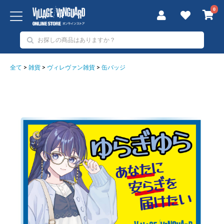
0
全て
>
雑貨
>
ヴィレヴァン雑貨
>
缶バッジ