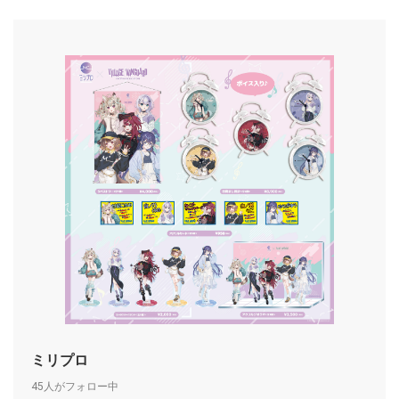
ミリプロ
45人がフォロー中