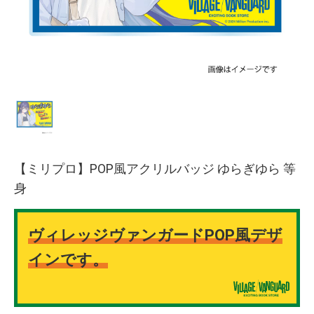
【ミリプロ】POP風アクリルバッジ ゆらぎゆら 等
身
ヴィレッジヴァンガードPOP風デザ
インです。