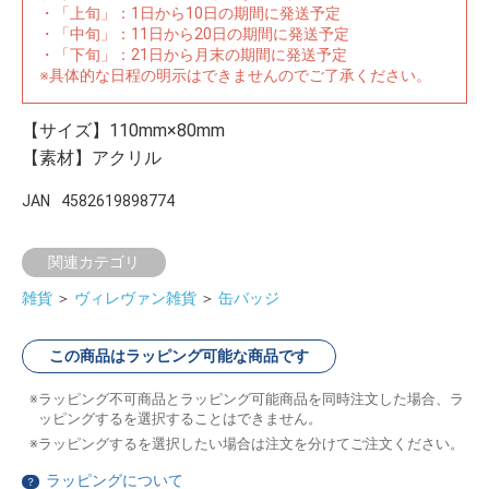
・「上旬」：1日から10日の期間に発送予定
・「中旬」：11日から20日の期間に発送予定
・「下旬」：21日から月末の期間に発送予定
※具体的な日程の明示はできませんのでご了承ください。
【サイズ】110mm×80mm
【素材】アクリル
JAN
4582619898774
関連カテゴリ
雑貨
＞
ヴィレヴァン雑貨
＞
缶バッジ
この商品はラッピング可能な商品です
ラッピング不可商品とラッピング可能商品を同時注文した場合、ラ
ッピングするを選択することはできません。
ラッピングするを選択したい場合は注文を分けてご注文ください。
ラッピングについて
？