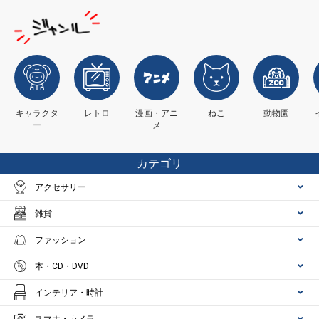
キャラクタ
レトロ
漫画・アニ
ねこ
動物園
ー
メ
カテゴリ
アクセサリー
雑貨
ファッション
本・CD・DVD
インテリア・時計
スマホ・カメラ