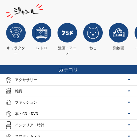
キャラクタ
レトロ
漫画・アニ
ねこ
動物園
ー
メ
カテゴリ
アクセサリー
雑貨
ファッション
本・CD・DVD
インテリア・時計
スマホ・カメラ