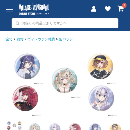
0
全て
>
雑貨
>
ヴィレヴァン雑貨
>
缶バッジ