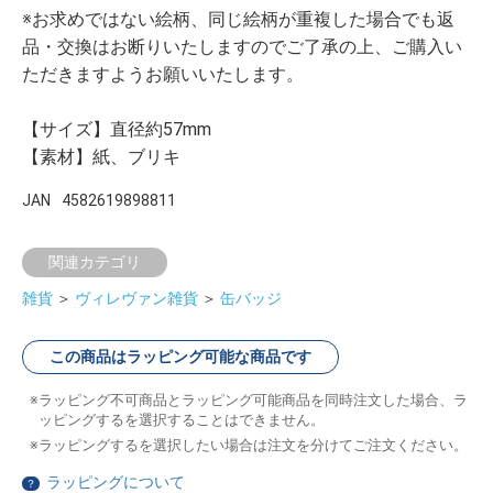
※お求めではない絵柄、同じ絵柄が重複した場合でも返
品・交換はお断りいたしますのでご了承の上、ご購入い
ただきますようお願いいたします。
【サイズ】直径約57mm
【素材】紙、ブリキ
JAN
4582619898811
関連カテゴリ
雑貨
＞
ヴィレヴァン雑貨
＞
缶バッジ
この商品はラッピング可能な商品です
ラッピング不可商品とラッピング可能商品を同時注文した場合、ラ
ッピングするを選択することはできません。
ラッピングするを選択したい場合は注文を分けてご注文ください。
ラッピングについて
？