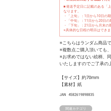
■ 発送予定日に記載のある「
なります。
・「上旬」：1日から10日の
・「中旬」：11日から20日
・「下旬」：21日から月末の
※具体的な日程の明示はでき
※こちらはランダム商品
※複数点ご購入頂いても
※お求めではない絵柄、
いたしますのでご了承の
【サイズ】約70mm
【素材】紙
JAN
4582619898835
関連カテゴリ