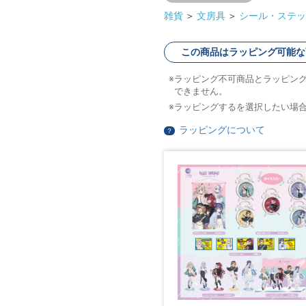
雑貨
＞
文房具
＞
シール・ステッ
この商品はラッピング可能な
ラッピング不可商品とラッピン
できません。
ラッピングするを選択したい場
ラッピングについて
？