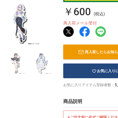
￥600
(税込)
再入荷メール受付
再入荷したらお知ら
お気に入り
お気に入りアイテム登録者数：
5
商品説明
※ご注文前に必ずご確認くだ