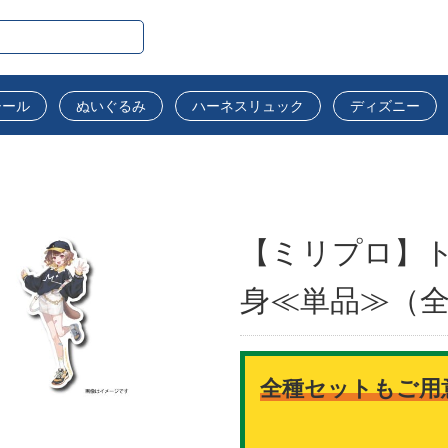
シール
ぬいぐるみ
ハーネスリュック
ディズニー
【ミリプロ】ト
身≪単品≫（全
全種セットもご用