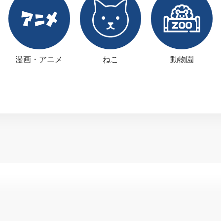
漫画・アニメ
ねこ
動物園