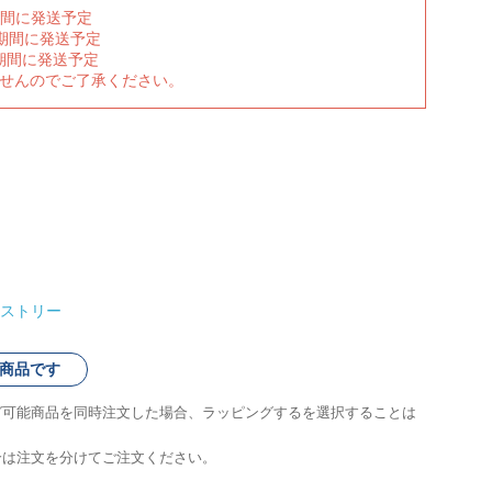
期間に発送予定
の期間に発送予定
期間に発送予定
ませんのでご了承ください。
ストリー
商品です
グ可能商品を同時注文した場合、ラッピングするを選択することは
合は注文を分けてご注文ください。