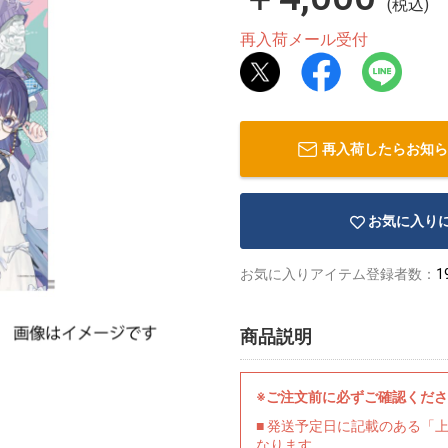
(税込)
再入荷メール受付
再入荷したらお知ら
お気に入り
お気に入りアイテム登録者数：
1
商品説明
※ご注文前に必ずご確認くだ
■ 発送予定日に記載のある「
なります。