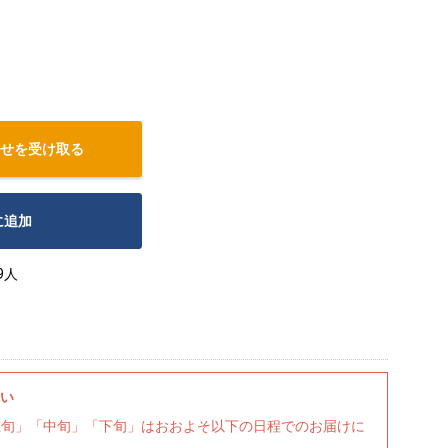
せを受け取る
に追加
9人
さい
上旬」「中旬」「下旬」はおおよそ以下の日程でのお届けに