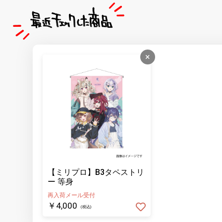
×
【ミリプロ】B3タペストリ
ー 等身
再入荷メール受付
￥4,000
(税込)