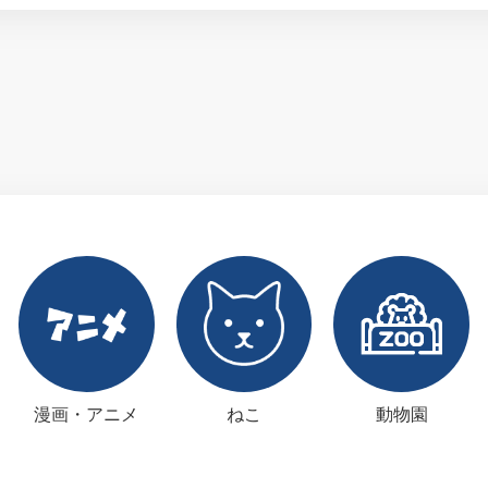
漫画・アニメ
ねこ
動物園