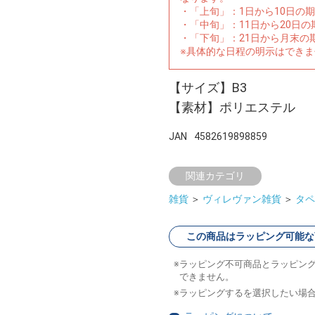
・「上旬」：1日から10日の
・「中旬」：11日から20日
・「下旬」：21日から月末の
※具体的な日程の明示はでき
【サイズ】B3
【素材】ポリエステル
JAN
4582619898859
関連カテゴリ
雑貨
＞
ヴィレヴァン雑貨
＞
タペ
この商品はラッピング可能な
ラッピング不可商品とラッピン
できません。
ラッピングするを選択したい場