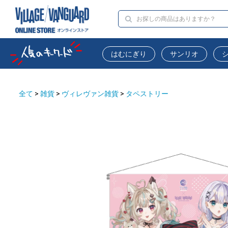
はむにぎり
サンリオ
全て
>
雑貨
>
ヴィレヴァン雑貨
>
タペストリー