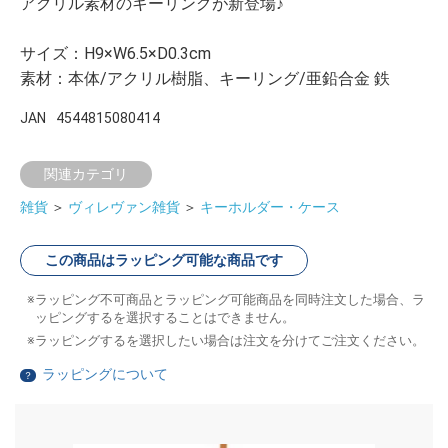
アクリル素材のキーリングが新登場♪
サイズ：H9×W6.5×D0.3cm
素材：本体/アクリル樹脂、キーリング/亜鉛合金 鉄
JAN
4544815080414
関連カテゴリ
雑貨
＞
ヴィレヴァン雑貨
＞
キーホルダー・ケース
この商品はラッピング可能な商品です
ラッピング不可商品とラッピング可能商品を同時注文した場合、ラ
ッピングするを選択することはできません。
ラッピングするを選択したい場合は注文を分けてご注文ください。
ラッピングについて
？