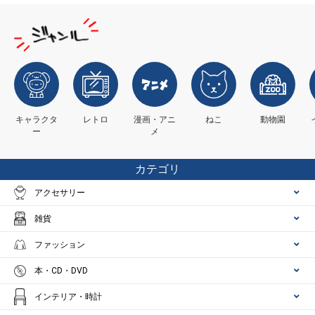
キャラクタ
レトロ
漫画・アニ
ねこ
動物園
ー
メ
カテゴリ
アクセサリー
雑貨
ファッション
本・CD・DVD
インテリア・時計