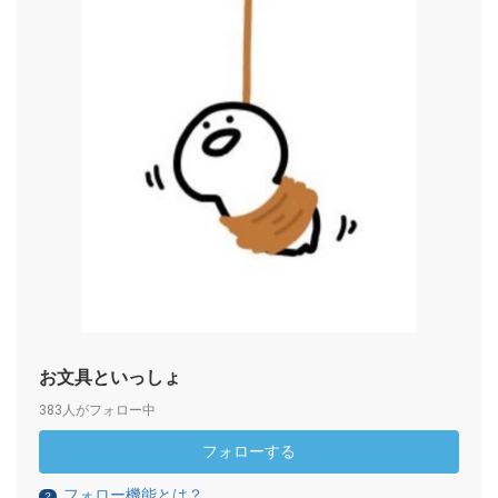
お文具といっしょ
383人がフォロー中
フォローする
フォロー機能とは？
？