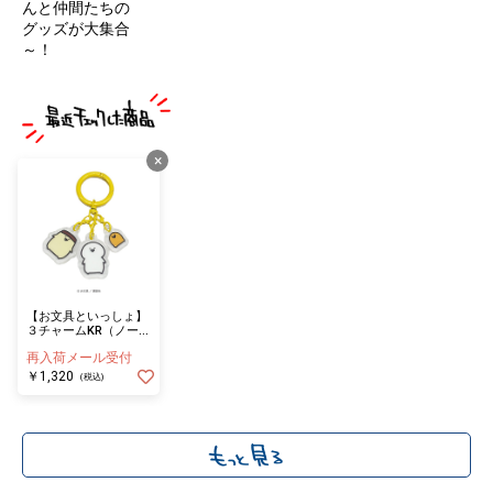
んと仲間たちの
グッズが大集合
～！
×
【お文具といっしょ】
３チャームKR（ノーマ
ル）
再入荷メール受付
￥1,320
(税込)