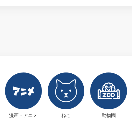
漫画・アニメ
ねこ
動物園