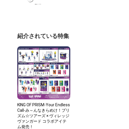
紹介されている特集
KING OF PRISM-Your Endless
Call-み～んなきらめけ！プリ
ズム☆ツアーズ × ヴィレッジ
ヴァンガード コラボアイテ
ム発売！