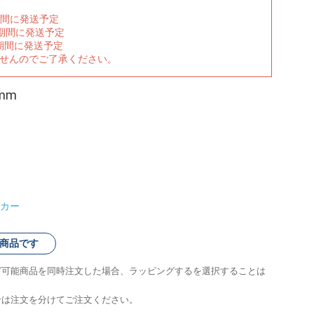
期間に発送予定
の期間に発送予定
期間に発送予定
ませんのでご了承ください。
mm
カー
商品です
グ可能商品を同時注文した場合、ラッピングするを選択することは
合は注文を分けてご注文ください。