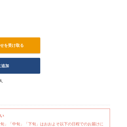
せを受け取る
に追加
人
さい
上旬」「中旬」「下旬」はおおよそ以下の日程でのお届けに