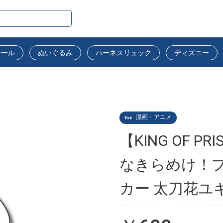
シール
ぬいぐるみ
ハーネスリュック
ディズニー
漫画・アニメ
【KING OF PRIS
なきらめけ！
カー 太刀花ユ