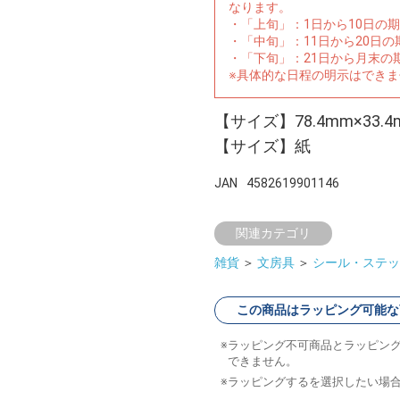
なります。
・「上旬」：1日から10日の
・「中旬」：11日から20日
・「下旬」：21日から月末の
※具体的な日程の明示はでき
【サイズ】78.4mm×33.4
【サイズ】紙
JAN
4582619901146
関連カテゴリ
雑貨
＞
文房具
＞
シール・ステッ
この商品はラッピング可能な
ラッピング不可商品とラッピン
できません。
ラッピングするを選択したい場