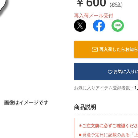
￥600
(税込)
再入荷メール受付
再入荷したらお知ら
お気に入り
お気に入りアイテム登録者数：
1
商品説明
※ご注文前に必ずご確認くだ
■ 発送予定日に記載のある「