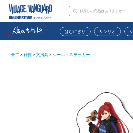
はむにぎり
サンリオ
全て
>
雑貨
>
文房具
>
シール・ステッカー