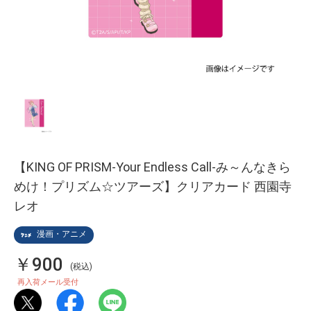
【KING OF PRISM-Your Endless Call-み～んなきら
めけ！プリズム☆ツアーズ】クリアカード 西園寺
レオ
漫画・アニメ
￥900
(税込)
再入荷メール受付