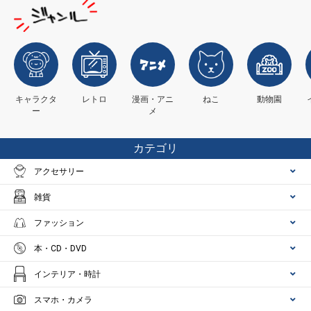
キャラクタ
レトロ
漫画・アニ
ねこ
動物園
ー
メ
カテゴリ
アクセサリー
雑貨
ファッション
本・CD・DVD
インテリア・時計
スマホ・カメラ