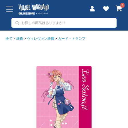
0
全て
>
雑貨
>
ヴィレヴァン雑貨
>
カード・トランプ