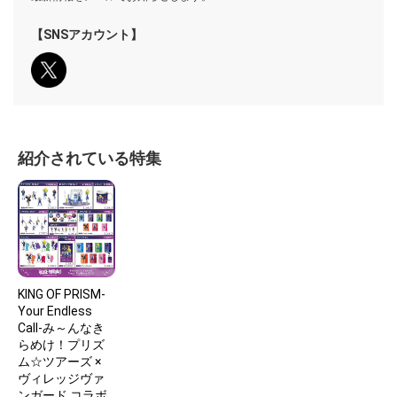
【SNSアカウント】
紹介されている特集
KING OF PRISM-
Your Endless
Call-み～んなき
らめけ！プリズ
ム☆ツアーズ ×
ヴィレッジヴァ
ンガード コラボ