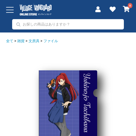
0
全て
>
雑貨
>
文房具
>
ファイル