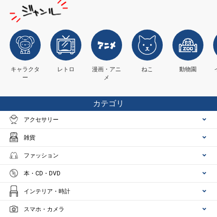
キャラクタ
レトロ
漫画・アニ
ねこ
動物園
ー
メ
カテゴリ
アクセサリー
雑貨
ファッション
本・CD・DVD
インテリア・時計
スマホ・カメラ