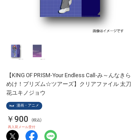
【KING OF PRISM-Your Endless Call-み～んなきら
めけ！プリズム☆ツアーズ】クリアファイル 太刀
花ユキノジョウ
漫画・アニメ
￥900
(税込)
再入荷メール受付