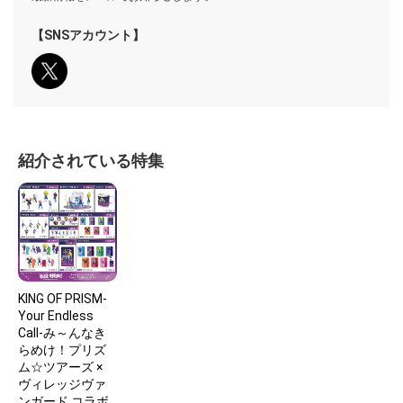
【SNSアカウント】
紹介されている特集
KING OF PRISM-
Your Endless
Call-み～んなき
らめけ！プリズ
ム☆ツアーズ ×
ヴィレッジヴァ
ンガード コラボ