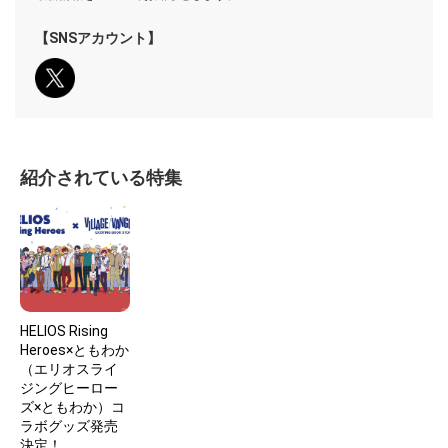
【SNSアカウント】
紹介されている特集
HELIOS Rising
Heroes×ともわか
（エリオスライ
ジングヒーロー
ズ×ともわか）コ
ラボグッズ発売
決定！