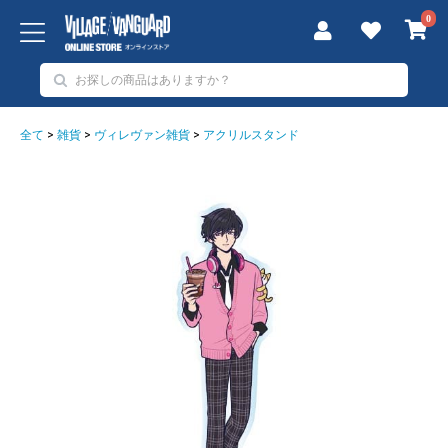
0
全て
>
雑貨
>
ヴィレヴァン雑貨
>
アクリルスタンド